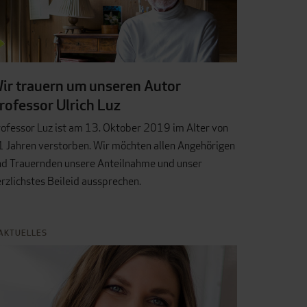
ir trauern um unseren Autor
rofessor Ulrich Luz
ofessor Luz ist am 13. Oktober 2019 im Alter von
 Jahren verstorben. Wir möchten allen Angehörigen
nd Trauernden unsere Anteilnahme und unser
rzlichstes Beileid aussprechen.
AKTUELLES