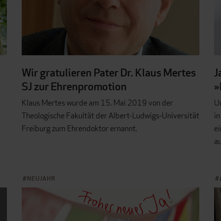
Wir gratulieren Pater Dr. Klaus Mertes
J
SJ zur Ehrenpromotion
»
Klaus Mertes wurde am 15. Mai 2019 von der
U
Theologische Fakultät der Albert-Ludwigs-Universität
in
Freiburg zum Ehrendoktor ernannt.
ei
a
NEUJAHR