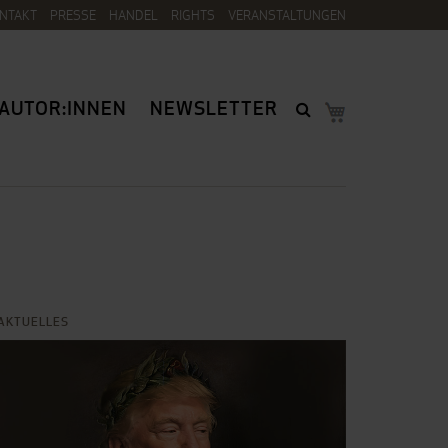
NTAKT
PRESSE
HANDEL
RIGHTS
VERANSTALTUNGEN
AUTOR:INNEN
NEWSLETTER
AKTUELLES