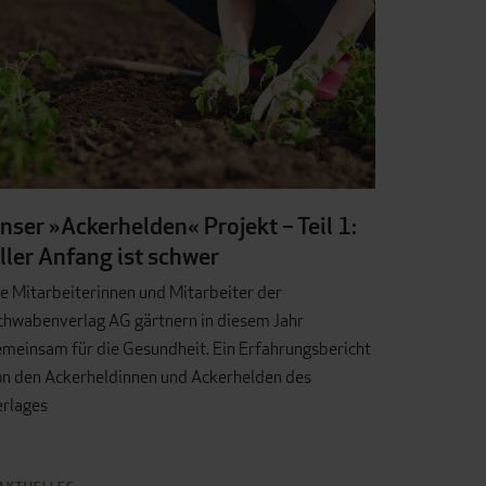
nser »Ackerhelden« Projekt – Teil 1:
ller Anfang ist schwer
e Mitarbeiterinnen und Mitarbeiter der
chwabenverlag AG gärtnern in diesem Jahr
meinsam für die Gesundheit. Ein Erfahrungsbericht
on den Ackerheldinnen und Ackerhelden des
erlages