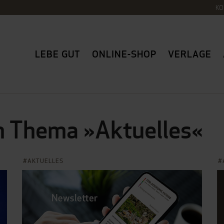
KO
LEBE GUT
ONLINE-SHOP
VERLAGE
m Thema »Aktuelles«
AKTUELLES