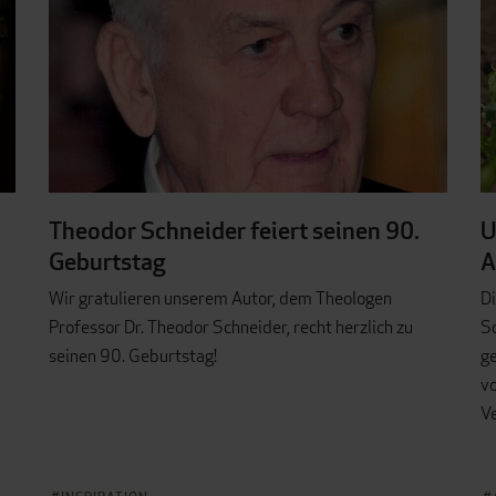
Theodor Schneider feiert seinen 90.
U
Geburtstag
A
Wir gratulieren unserem Autor, dem Theologen
Di
Professor Dr. Theodor Schneider, recht herzlich zu
S
seinen 90. Geburtstag!
ge
v
V