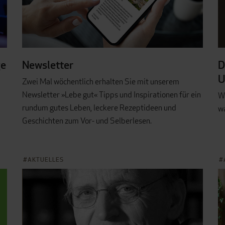
ge
Newsletter
D
U
Zwei Mal wöchentlich erhalten Sie mit unserem
Newsletter »Lebe gut« Tipps und Inspirationen für ein
W
rundum gutes Leben, leckere Rezeptideen und
wa
Geschichten zum Vor- und Selberlesen.
AKTUELLES