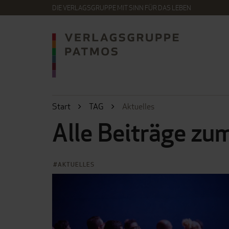
DIE VERLAGSGRUPPE MIT SINN FÜR DAS LEBEN
Start
TAG
Aktuelles
Alle Beiträge zu
AKTUELLES