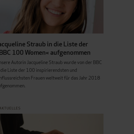
acqueline Straub in die Liste der
BBC 100 Women« aufgenommen
nsere Autorin Jacqueline Straub wurde von der BBC
 die Liste der 100 inspirierendsten und
nflussreichsten Frauen weltweit für das Jahr 2018
ufgenommen.
AKTUELLES