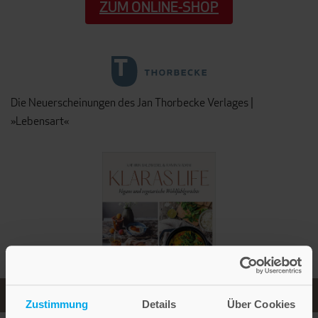
ZUM ONLINE-SHOP
Die Neuerscheinungen des Jan Thorbecke Verlages |
»Lebensart«
Zustimmung
Details
Über Cookies