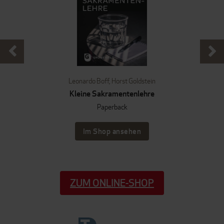
Leonardo Boff
,
Horst Goldstein
Kleine Sakramentenlehre
Paperback
Im Shop ansehen
ZUM ONLINE-SHOP