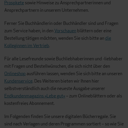
Prospkete
sowie Hinweise zu Ansprechpartnerinnen und
Ansprechpartnern in unserem Unternehmen.
Ferner Sie Buchhändlerin oder Buchhändler sind und Fragen
zum Service haben, in den
Vorschauen
blättern oder eine
Bestellung tätigen möchten, wenden Sie sich bitte an
die
Kolleginnen im Vertrieb
.
Für alle Lesefreunde sowie Buchliebhaberinnen und -liebhaber
mit Fragen und Bestellwünschen, die sich nicht über den
Onlineshop
ausführen lassen, wenden Sie sich bitte an unseren
Kundenservice
. Des Weiteren bieten wir Ihnen hier
selbstverständlich auch die neueste Ausgabe unserer
Endkundenmagazins »Lebe gut«
– zum Onlineblättern oder als
kostenfreies Abonnement.
Im Folgenden finden Sie unsere digitalen Bücherregale. Sie
sind nach Verlagen und deren Programmen sortiert – so wie Sie