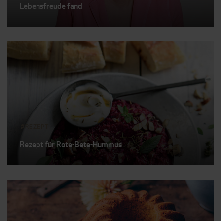
Lebensfreude fand
REZEPT
Rezept für Rote-Bete-Hummus