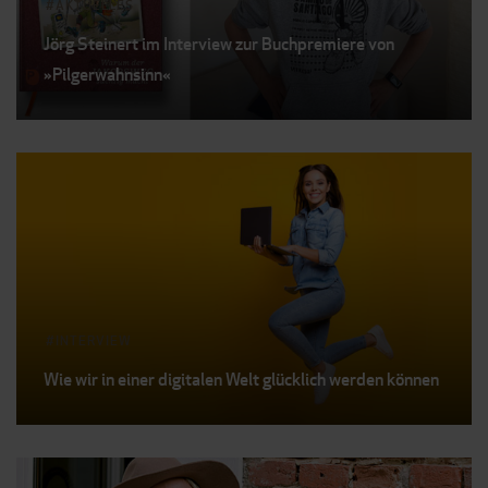
AKTUELLES
Jörg Steinert im Interview zur Buchpremiere von
»Pilgerwahnsinn«
INTERVIEW
Wie wir in einer digitalen Welt glücklich werden können