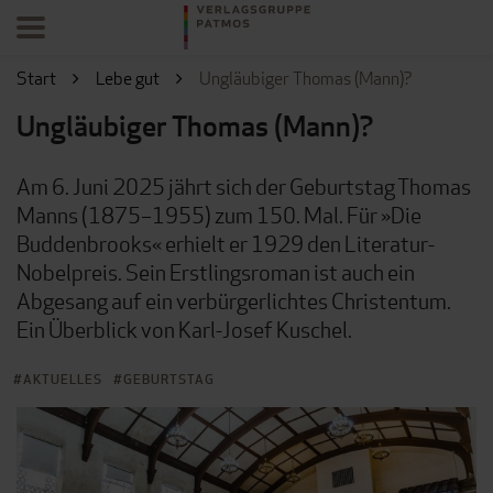
Start
Lebe gut
Ungläubiger Thomas (Mann)?
Ungläubiger Thomas (Mann)?
Am 6. Juni 2025 jährt sich der Geburtstag Thomas
Manns (1875–1955) zum 150. Mal. Für »Die
Buddenbrooks« erhielt er 1929 den Literatur-
Nobelpreis. Sein Erstlingsroman ist auch ein
Abgesang auf ein verbürgerlichtes Christentum.
Ein Überblick von Karl-Josef Kuschel.
AKTUELLES
GEBURTSTAG