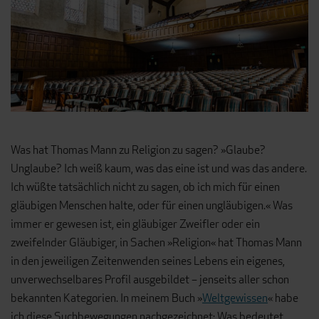
Was hat Thomas Mann zu Religion zu sagen? »Glaube?
Unglaube? Ich weiß kaum, was das eine ist und was das andere.
Ich wüßte tatsächlich nicht zu sagen, ob ich mich für einen
gläubigen Menschen halte, oder für einen ungläubigen.« Was
immer er gewesen ist, ein gläubiger Zweifler oder ein
zweifelnder Gläubiger, in Sachen »Religion« hat Thomas Mann
in den jeweiligen Zeitenwenden seines Lebens ein eigenes,
unverwechselbares Profil ausgebildet – jenseits aller schon
bekannten Kategorien. In meinem Buch »
Weltgewissen
« habe
ich diese Suchbewegungen nachgezeichnet: Was bedeutet