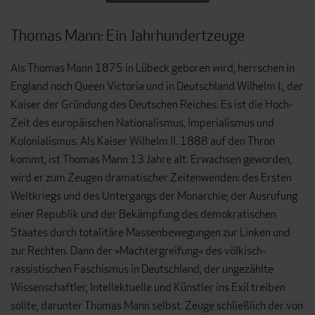
Thomas Mann: Ein Jahrhundertzeuge
Als Thomas Mann 1875 in Lübeck geboren wird, herrschen in
England noch Queen Victoria und in Deutschland Wilhelm I., der
Kaiser der Gründung des Deutschen Reiches. Es ist die Hoch-
Zeit des europäischen Nationalismus, Imperialismus und
Kolonialismus. Als Kaiser Wilhelm II. 1888 auf den Thron
kommt, ist Thomas Mann 13 Jahre alt. Erwachsen geworden,
wird er zum Zeugen dramatischer Zeitenwenden: des Ersten
Weltkriegs und des Untergangs der Monarchie; der Ausrufung
einer Republik und der Bekämpfung des demokratischen
Staates durch totalitäre Massenbewegungen zur Linken und
zur Rechten. Dann der »Machtergreifung« des völkisch-
rassistischen Faschismus in Deutschland, der ungezählte
Wissenschaftler, Intellektuelle und Künstler ins Exil treiben
sollte, darunter Thomas Mann selbst. Zeuge schließlich der von