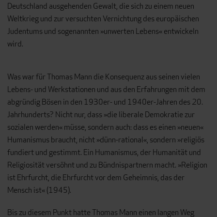
Deutschland ausgehenden Gewalt, die sich zu einem neuen
Weltkrieg und zur versuchten Vernichtung des europäischen
Judentums und sogenannten »unwerten Lebens« entwickeln
wird.
Was war für Thomas Mann die Konsequenz aus seinen vielen
Lebens- und Werkstationen und aus den Erfahrungen mit dem
abgründig Bösen in den 1930er- und 1940er-Jahren des 20.
Jahrhunderts? Nicht nur, dass »die liberale Demokratie zur
sozialen werden« müsse, sondern auch: dass es einen »neuen«
Humanismus braucht, nicht »dünn-rational«, sondern »religiös
fundiert und gestimmt. Ein Humanismus, der Humanität und
Religiosität versöhnt und zu Bündnispartnern macht. »Religion
ist Ehrfurcht, die Ehrfurcht vor dem Geheimnis, das der
Mensch ist« (1945).
Bis zu diesem Punkt hatte Thomas Mann einen langen Weg