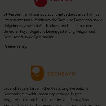
Stillen Sie Ihren Wissensdurst und entdecken Sie bei Patmos
interessante und aufschlussreiche Sach- und Fachbücher sowie
Ratgeber zu gesellschaftlich relevanten Themen aus den
Bereichen Psychologie und Lebensgestaltung, Religion und
Gesellschaft sowie Spiritualität.
Patmos Verlag
Lebensfreude in farbenfroher Gestaltung: Persönliche
Geschenke mit wohltuenden Inspirationen. Irische
Segenswünsche und Geschenkbücher zum Thema älter
werden. Grußkarten für Geburtstage, zur Ermutigung, zu Trost