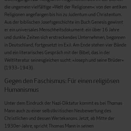
die ungemein vielfältige »Welt der Religionen«: von den antiken
Religionen angefangen bis hin zu Judentum und Christentum.
Aus der biblischen Josefsgeschichte im Buch Genesis gewinnt
er ein universales Menschheitsdokument: ein über 16 Jahre
und dunkle Zeiten sich erstreckendes Unternehmen, begonnen
in Deutschland, fortgesetzt im Exil. Am Ende stehen vier Bände
und ein literarisches Gespräch mit der Bibel, das in der
Weltliteratur seinesgleichen sucht: »Joseph und seine Brüder«
(1933–1943).
Gegen den Faschismus: Für einen religiösen
Humanismus
Unter dem Eindruck der Nazi-Diktatur kommt es bei Thomas
Mann auch zu einer selbstkritischen Neubewertung des
Christlichen und dessen Wertekanons. Jetzt, ab Mitte der
1930er-Jahre, spricht Thomas Mann in seinen