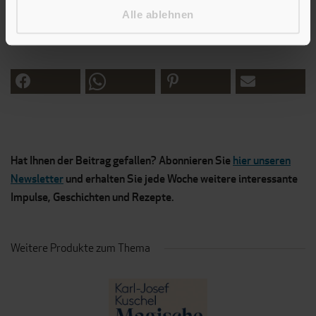
Alle ablehnen
heilig ist« (Kanzelrede 1951).
Hat Ihnen der Beitrag gefallen? Abonnieren Sie
hier unseren
Newsletter
und erhalten Sie jede Woche weitere interessante
Impulse, Geschichten und Rezepte.
Weitere Produkte zum Thema