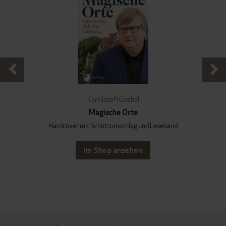
Karl-Josef Kuschel
Magische Orte
Hardcover mit Schutzumschlag und Leseband
Im Shop ansehen