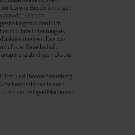
it der Corona-Beschränkungen,
evanz« der Kirchen
estellungen in den Blick
en mit ihrer Erfahrung als
 Diskussionen ein. Das war
schaft der Gesellschaft,
ransparenz abhängen, die die
 Fürst, und Thomas Sternberg
Geschwisterlichkeit« nach
 durch den heiligen Martin von