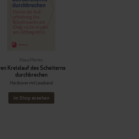
Klaus Mertes
en Kreislauf des Scheiterns
durchbrechen
Hardcover mit Leseband
Im Shop ansehen