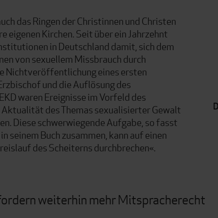
uch das Ringen der Christinnen und Christen
re eigenen Kirchen. Seit über ein Jahrzehnt
Institutionen in Deutschland damit, sich dem
nen von sexuellem Missbrauch durch
ie Nichtveröffentlichung eines ersten
Erzbischof und die Auflösung des
EKD waren Ereignisse im Vorfeld des
D
e Aktualität des Themas sexualisierter Gewalt
ten. Diese schwerwiegende Aufgabe, so fasst
 in seinem Buch zusammen, kann auf einen
reislauf des Scheiterns durchbrechen«.
fordern weiterhin mehr Mitspracherecht