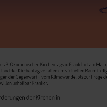
des 3. Ökumenischen Kirchentags in Frankfurt am Main
nd der Kirchentag vor allem im virtuellen Raum in digi
agen der Gegenwart – vom Klimawandel bis zur Frage d
illen unheilbar Kranker.
rderungen der Kirchen in