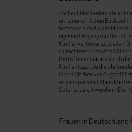
»Schaut hin« bedeutete aber a
um einen ehrlichen Blick auf ih
befassen sich die kirchlichen 
eigenen Umgang mit Betroffe
Kirchenvertreter zu stellen. D
Gutachtens durch den Kölner 
Betroffenenbeirats durch die 
Kirchentags, die die bleibend
in den Kirchen vor Augen führ
es ganz passend Klaus Mertes
Satz reduziert werden: »Den K
Frauen in Deutschland 