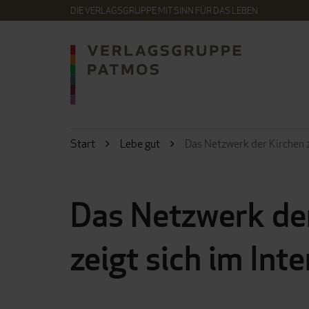
DIE VERLAGSGRUPPE MIT SINN FÜR DAS LEBEN
Start
Lebe gut
Das Netzwerk der Kirchen z
Das Netzwerk de
zeigt sich im Int