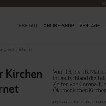
KO
LEBE GUT
ONLINE-SHOP
VERLAGE
eigt sich im Internet
r Kirchen
Vom 13. bis 16. Mai tr
in Deutschland digita
Zeiten von Corona. Ein
ernet
Ökumenischen Kirche
AKTUELLES
REPORTAGE
GLAU