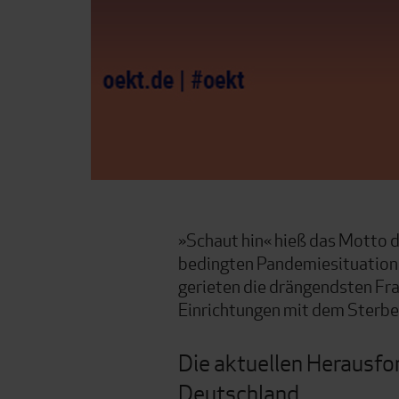
»Schaut hin« hieß das Motto 
bedingten Pandemiesituation fa
gerieten die drängendsten Fr
Einrichtungen mit dem Sterbew
Die aktuellen Herausfo
Deutschland