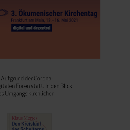
. Aufgrund der Corona-
talen Foren statt. In den Blick
es Umgangs kirchlicher