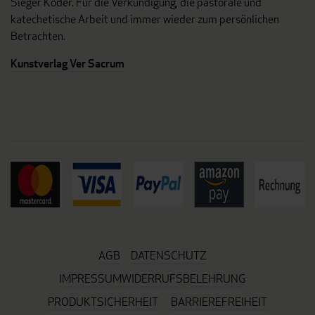
Sieger Köder. Für die Verkündigung, die pastorale und
katechetische Arbeit und immer wieder zum persönlichen
Betrachten.
Kunstverlag Ver Sacrum
AGB
DATENSCHUTZ
IMPRESSUM
WIDERRUFSBELEHRUNG
PRODUKTSICHERHEIT
BARRIEREFREIHEIT