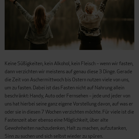
Keine Süßigkeiten, kein Alkohol, kein Fleisch – wenn wir fasten,
dann verzichten wir meistens auf genau diese 3 Dinge. Gerade
die Zeit von Aschermittwoch bis Ostern nutzen viele von uns,
um zu fasten. Dabei ist das Fasten nicht auf Nahrung allein
beschränkt: Handy, Auto oder Fernsehen – jede und jeder von
uns hat hierbei seine ganz eigene Vorstellung davon, auf was er
oder sie in diesen 7 Wochen verzichten möchte. Für viele ist die
Fastenzeit aber ebenso eine Möglichkeit, über alte
Gewohnheiten nachzudenken, Halt zu machen, aufzutanken,
Sinn zu suchen und sich selbst wieder zu spüren.