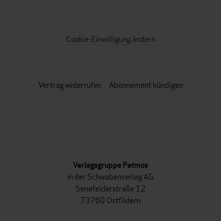
Cookie-Einwilligung ändern
Vertrag widerrufen
Abonnement kündigen
Verlagsgruppe Patmos
in der Schwabenverlag AG
Senefelderstraße 12
73760 Ostfildern