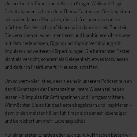
Unsere beiden Expertinnen Kirstin Kruger-Weiß und Birgit
Schultz kennen sich mit dem Thema Fasten aus. Sie begleiten
seit vielen Jahren Menschen, die sich frei oder neu spüren
möchten. Der Verzicht auf Nahrung ist dabei nur ein Baustein.
Sie versuchen zu experimentieren und kombinieren ihre Kurse
mit Naturerlebnissen, Qigong und Yoga in Verbindung mit
Impulsen und weiteren Körperübungen. Sie betrachten Fasten
nicht als Verzicht, sondern als Gelegenheit, etwas loszulassen
und dadurch Freiräume für Neues zu schaffen.
Um so wertvoller ist es, dass sie uns in unserem Podcast nun an
den 6 Sonntagen der Fastenzeit an ihrem Wissen teilhaben
lassen – 6 Impulse für Anfängerinnen und Fortgeschrittene.
Wir möchten Sie so für das Fasten begeistern und inspirieren –
denn in den meisten Fällen fühlt man sich danach lebendiger
und bereichert um mehr Lebensqualität.
Für einen ersten Einstieg oder auch zum Auffrischen bieten wir