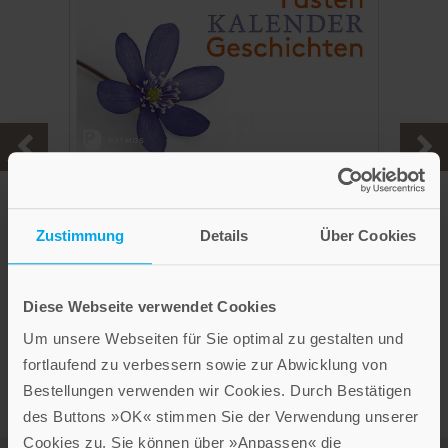
Willi Hoffsümmer
Fasten-Kalender-Geschichten
Zustimmung
Details
Über Cookies
geheftet, gelocht
Im Shop ansehen
Diese Webseite verwendet Cookies
Um unsere Webseiten für Sie optimal zu gestalten und
fortlaufend zu verbessern sowie zur Abwicklung von
Bestellungen verwenden wir Cookies. Durch Bestätigen
des Buttons »OK« stimmen Sie der Verwendung unserer
Cookies zu. Sie können über »Anpassen« die