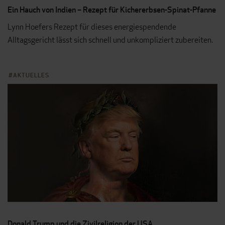
Ein Hauch von Indien – Rezept für Kichererbsen-Spinat-Pfanne
Lynn Hoefers Rezept für dieses energiespendende
Alltagsgericht lässt sich schnell und unkompliziert zubereiten.
AKTUELLES
Donald Trump und die Zivilreligion der USA