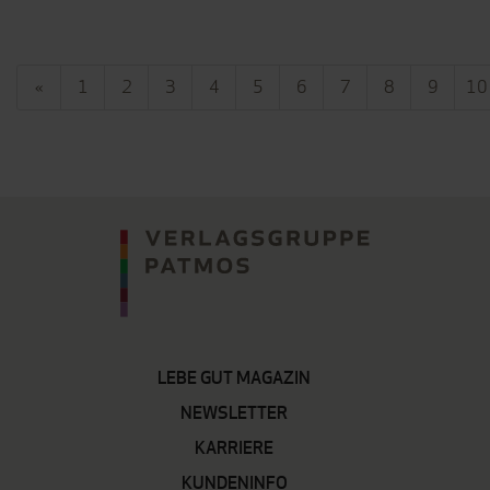
«
1
2
3
4
5
6
7
8
9
10
LEBE GUT MAGAZIN
NEWSLETTER
KARRIERE
KUNDENINFO