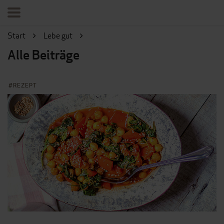
Start
Lebe gut
Alle Beiträge
REZEPT