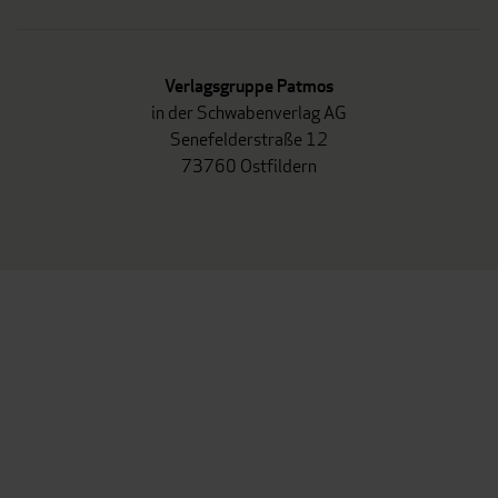
Verlagsgruppe Patmos
in der Schwabenverlag AG
Senefelderstraße 12
73760 Ostfildern