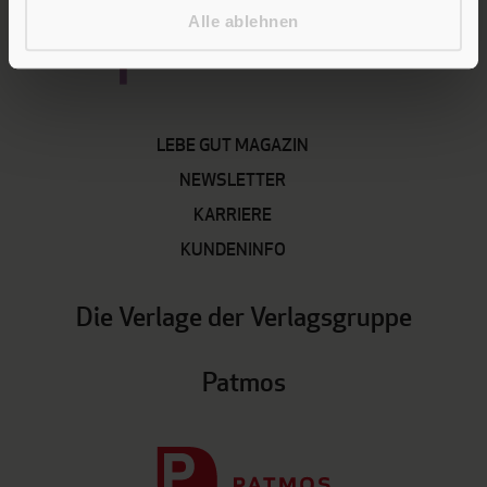
Alle ablehnen
LEBE GUT MAGAZIN
NEWSLETTER
KARRIERE
KUNDENINFO
Die Verlage der Verlagsgruppe
Patmos