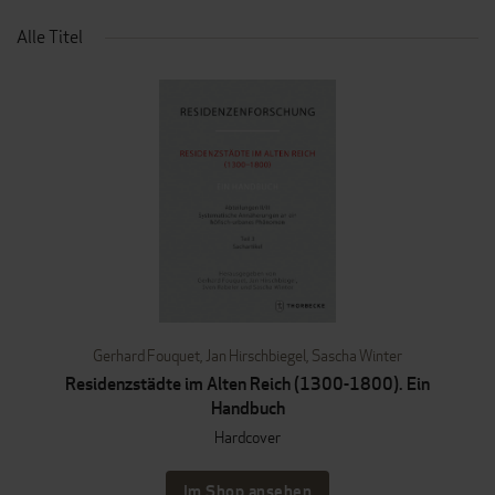
Alle Titel
Gerhard Fouquet
,
Jan Hirschbiegel
,
Sascha Winter
Residenzstädte im Alten Reich (1300-1800). Ein
Handbuch
Hardcover
Im Shop ansehen