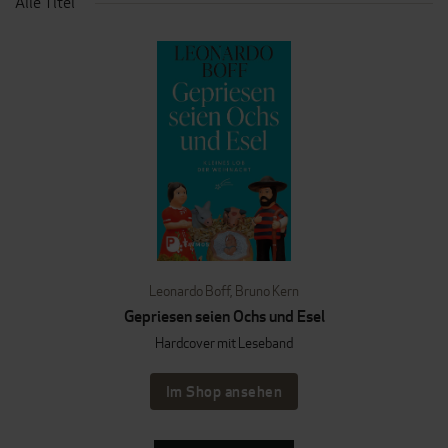
Alle Titel
Leonardo Boff
,
Bruno Kern
Gepriesen seien Ochs und Esel
Hardcover mit Leseband
Im Shop ansehen