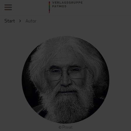
Start
Autor
© Privat