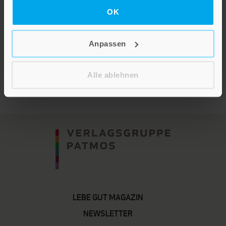
Die Kirche neu erfinden
OK
Hardcover
Anpassen
Im Shop ansehen
Alle ablehnen
LEBE GUT MAGAZIN
NEWSLETTER