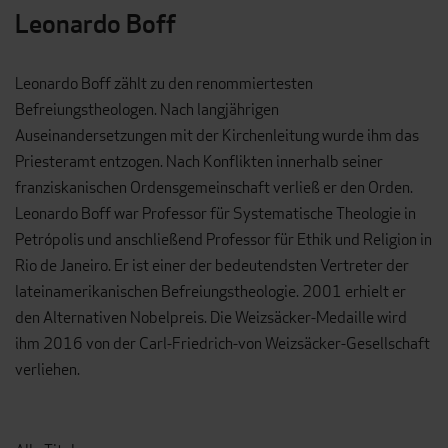
Leonardo Boff
Leonardo Boff zählt zu den renommiertesten
Befreiungstheologen. Nach langjährigen
Auseinandersetzungen mit der Kirchenleitung wurde ihm das
Priesteramt entzogen. Nach Konflikten innerhalb seiner
franziskanischen Ordensgemeinschaft verließ er den Orden.
Leonardo Boff war Professor für Systematische Theologie in
Petrópolis und anschließend Professor für Ethik und Religion in
Rio de Janeiro. Er ist einer der bedeutendsten Vertreter der
lateinamerikanischen Befreiungstheologie. 2001 erhielt er
den Alternativen Nobelpreis. Die Weizsäcker-Medaille wird
ihm 2016 von der Carl-Friedrich-von Weizsäcker-Gesellschaft
verliehen.