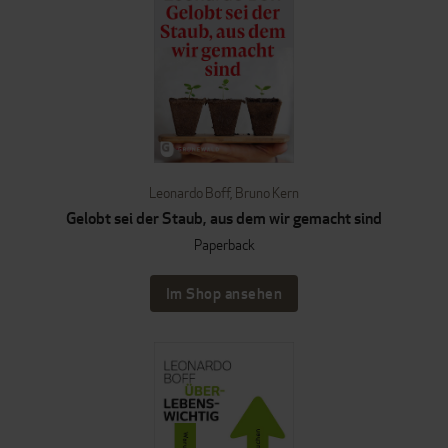
Leonardo Boff
,
Bruno Kern
Gelobt sei der Staub, aus dem wir gemacht sind
Paperback
Im Shop ansehen