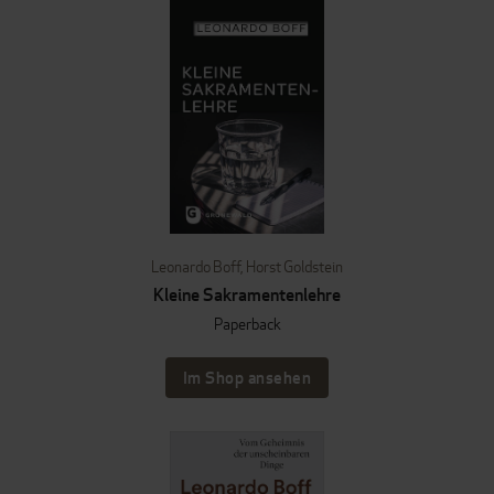
Leonardo Boff
,
Horst Goldstein
Kleine Sakramentenlehre
Paperback
Im Shop ansehen