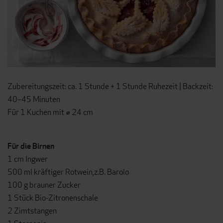
Zubereitungszeit: ca. 1 Stunde + 1 Stunde Ruhezeit | Backzeit:
40–45 Minuten
Für 1 Kuchen mit ⌀ 24 cm
Für die Birnen
1 cm Ingwer
500 ml kräftiger Rotwein,
z.B. Barolo
100 g brauner Zucker
1 Stück Bio-Zitronenschale
2 Zimtstangen