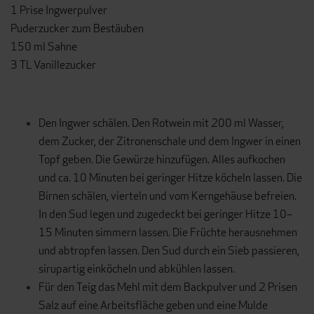
1 Prise Ingwerpulver
Puderzucker zum Bestäuben
150 ml Sahne
3 TL Vanillezucker
Den Ingwer schälen. Den Rotwein mit 200 ml Wasser,
dem Zucker, der Zitronenschale und dem Ingwer in einen
Topf geben. Die Gewürze hinzufügen. Alles aufkochen
und ca. 10 Minuten bei geringer Hitze köcheln lassen. Die
Birnen schälen, vierteln und vom Kerngehäuse befreien.
In den Sud legen und zugedeckt bei geringer Hitze 10–
15 Minuten simmern lassen. Die Früchte herausnehmen
und abtropfen lassen. Den Sud durch ein Sieb passieren,
sirupartig einköcheln und abkühlen lassen.
Für den Teig das Mehl mit dem Backpulver und 2 Prisen
Salz auf eine Arbeitsfläche geben und eine Mulde