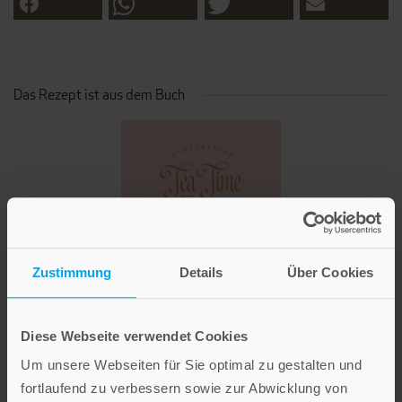
Das Rezept ist aus dem Buch
Zustimmung
Details
Über Cookies
Diese Webseite verwendet Cookies
Winterliche Tea Time mit Jane Austen
Um unsere Webseiten für Sie optimal zu gestalten und
Hardcover mit Halbleinenoptik und Prägung
fortlaufend zu verbessern sowie zur Abwicklung von