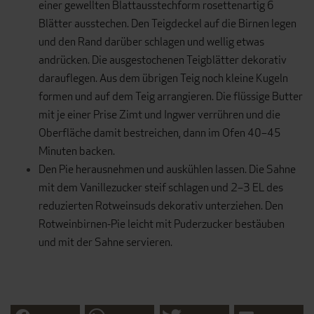
einer gewellten Blattausstechform rosettenartig 6
Blätter ausstechen. Den Teigdeckel auf die Birnen legen
und den Rand darüber schlagen und wellig etwas
andrücken. Die ausgestochenen Teigblätter dekorativ
darauflegen. Aus dem übrigen Teig noch kleine Kugeln
formen und auf dem Teig arrangieren. Die flüssige Butter
mit je einer Prise Zimt und Ingwer verrühren und die
Oberfläche damit bestreichen, dann im Ofen 40–45
Minuten backen.
Den Pie herausnehmen und auskühlen lassen. Die Sahne
mit dem Vanillezucker steif schlagen und 2–3 EL des
reduzierten Rotweinsuds dekorativ unterziehen. Den
Rotweinbirnen-Pie leicht mit Puderzucker bestäuben
und mit der Sahne servieren.