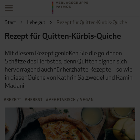
Start
Lebe gut
Rezept für Quitten-Kürbis-Quiche
Rezept für Quitten-Kürbis-Quiche
Mit diesem Rezept genießen Sie die goldenen
Schätze des Herbstes, denn Quitten eignen sich
hervorragend auch für herzhafte Rezepte – so wie
in dieser Quiche von Kathrin Salzwedel und Ramin
Madani.
REZEPT
HERBST
VEGETARISCH / VEGAN