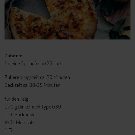
Zutaten:
für eine Springform (28 cm)
Zubereitungszeit ca. 20 Minuten
Backzeit ca. 30-35 Minuten
für den Teig
170 g Dinkelmehl Type 630
1 TL Backpulver
½ TL Meersalz
1 Ei