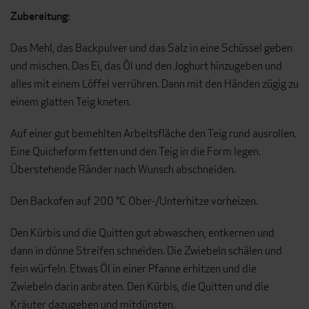
Zubereitung:
Das Mehl, das Backpulver und das Salz in eine Schüssel geben
und mischen. Das Ei, das Öl und den Joghurt hinzugeben und
alles mit einem Löffel verrühren. Dann mit den Händen zügig zu
einem glatten Teig kneten.
Auf einer gut bemehlten Arbeitsfläche den Teig rund ausrollen.
Eine Quicheform fetten und den Teig in die Form legen.
Überstehende Ränder nach Wunsch abschneiden.
Den Backofen auf 200 °C Ober-/Unterhitze vorheizen.
Den Kürbis und die Quitten gut abwaschen, entkernen und
dann in dünne Streifen schneiden. Die Zwiebeln schälen und
fein würfeln. Etwas Öl in einer Pfanne erhitzen und die
Zwiebeln darin anbraten. Den Kürbis, die Quitten und die
Kräuter dazugeben und mitdünsten.