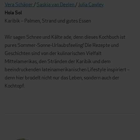
Vera Schäper
/
Saskia van Deelen
/
Julia Cawley
Hola Sol
Karibik – Palmen, Strand und gutes Essen
Wir sagen Schnee und Kälte ade, denn dieses Kochbuch ist
pures Sommer-Sonne-Urlaubsfeeling! Die Rezepte und
Geschichten sind von der kulinarischen Vielfalt
Mittelamerikas, den Stränden der Karibik und dem
beeindruckenden lateinamerikanischen Lifestyle inspiriert –
denn hier brodelt nicht nur das Leben, sondern auch der
Kochtopf.