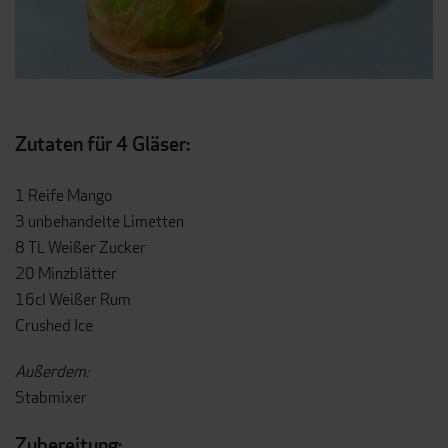
Zutaten für 4 Gläser:
1 Reife Mango
3 unbehandelte Limetten
8 TL Weißer Zucker
20 Minzblätter
16cl Weißer Rum
Crushed Ice
Außerdem:
Stabmixer
Zubereitung: