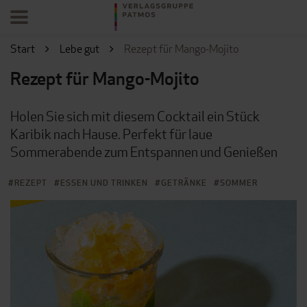
Start
Lebe gut
Rezept für Mango-Mojito
Rezept für Mango-Mojito
Holen Sie sich mit diesem Cocktail ein Stück
Karibik nach Hause. Perfekt für laue
Sommerabende zum Entspannen und Genießen
REZEPT
ESSEN UND TRINKEN
GETRÄNKE
SOMMER