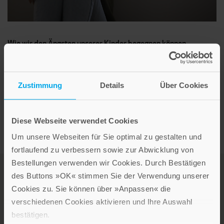
Wie wir den Ängsten unserer Kinder begegnen können
Unsere Autorin Elisabeth Raffauf setzt sich mit einem neuen
beunruhigenden Phänomen auseinander: Die Angst der Kinder
Zustimmung
Details
Über Cookies
und Jugendlichen in der heutigen Zeit.
Diese Webseite verwendet Cookies
Um unsere Webseiten für Sie optimal zu gestalten und
fortlaufend zu verbessern sowie zur Abwicklung von
Bestellungen verwenden wir Cookies. Durch Bestätigen
des Buttons »OK« stimmen Sie der Verwendung unserer
Cookies zu. Sie können über »Anpassen« die
verschiedenen Cookies aktivieren und Ihre Auswahl
bestätigen.