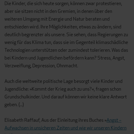
Die Kinder, die sich heute sorgen, können zwar protestieren,
aber sie sitzen nicht in den Gremien, in denen über den
weiteren Umgang mit Energie und Natur beraten und
entschieden wird. Ihre Möglichkeiten, etwas zu ändern, sind
deutlich begrenzter als unsere. Sie sehen, dass Regierungen zu
wenig für das Klima tun, dass sie im Gegenteil klimaschädliche
Technologien unterstützen oder zumindest tolerieren. Was das
bei Kindern und Jugendlichen befördern kann? Stress, Angst,
Verzweiflung, Depression, Ohnmacht.
Auch die weltweite politische Lage besorgt viele Kinder und
Jugendliche: »Kommt der Krieg auch zu uns?«, fragen schon
Grundschulkinder. Und darauf können wir keine klare Antwort
geben. (...)
Elisabeth Raffauf, Aus der Einleitung ihres Buches »
Angst –
Aufwachsen in unsicheren Zeiten und wie wir unseren Kindern