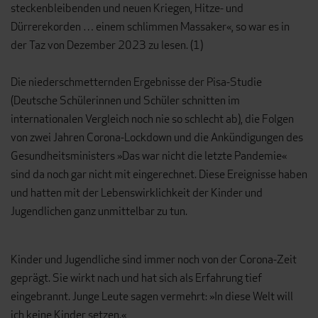
steckenbleibenden und neuen Kriegen, Hitze- und
Dürrerekorden … einem schlimmen Massaker«, so war es in
der Taz von Dezember 2023 zu lesen. (1)
Die niederschmetternden Ergebnisse der Pisa-Studie
(Deutsche Schülerinnen und Schüler schnitten im
internationalen Vergleich noch nie so schlecht ab), die Folgen
von zwei Jahren Corona-Lockdown und die Ankündigungen des
Gesundheitsministers »Das war nicht die letzte Pandemie«
sind da noch gar nicht mit eingerechnet. Diese Ereignisse haben
und hatten mit der Lebenswirklichkeit der Kinder und
Jugendlichen ganz unmittelbar zu tun.
Kinder und Jugendliche sind immer noch von der Corona-Zeit
geprägt. Sie wirkt nach und hat sich als Erfahrung tief
eingebrannt. Junge Leute sagen vermehrt: »In diese Welt will
ich keine Kinder setzen.«