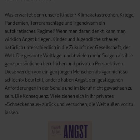
Was erwartet denn unsere Kinder? Klimakatastrophen, Kriege,
Pandemien, Terroranschläge und irgendwann ein
autokratisches Regime? Wenn man daran denkt, kann man
wirklich Angst kriegen. Kinder und Jugendliche schauen
natürlich unterschiedlich in die Zukunft der Gesellschaft, der
Welt. Die gesamte Weltlage macht vielen mehr Sorgen als ihre
ganz persönlichen beruflichen und privaten Perspektiven.
Diese werden von einigen jungen Menschen als »gar nicht so
schlecht« beurteilt, andere haben Angst, den gestiegenen
Anforderungen in der Schule und im Beruf nicht gewachsen zu
sein. Die Konsequenz: Viele ziehen sich in ihr privates
»Schneckenhaus« zurück und versuchen, die Welt außen vor zu
lassen.