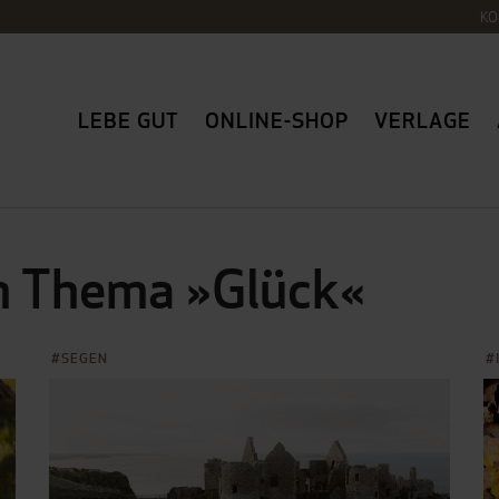
KO
LEBE GUT
ONLINE-SHOP
VERLAGE
um Thema »Glück«
SEGEN