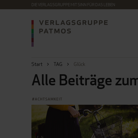
DIE VERLAGSGRUPPE MIT SINN FÜR DAS LEBEN
Start
TAG
Glück
Alle Beiträge z
ACHTSAMKEIT