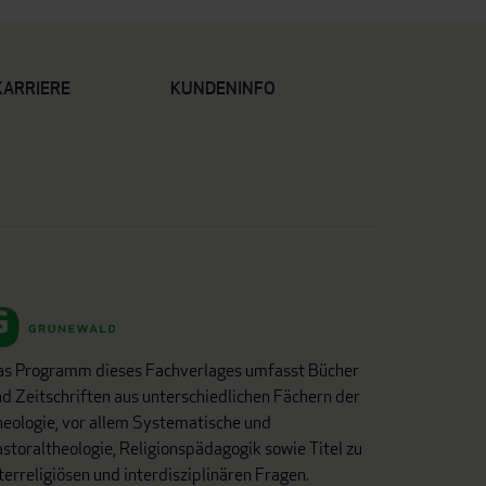
KARRIERE
KUNDENINFO
as Programm dieses Fachverlages umfasst Bücher
d Zeitschriften aus unterschiedlichen Fächern der
eologie, vor allem Systematische und
storaltheologie, Religionspädagogik sowie Titel zu
terreligiösen und interdisziplinären Fragen.