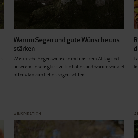
Warum Segen und gute Wünsche uns
R
stärken
d
en
Was irische Segenswünsche mit unserem Alltag und
La
unserem Lebensglück zu tun haben und warum wir viel
Im
öfter »Ja« zum Leben sagen sollten.
INSPIRATION