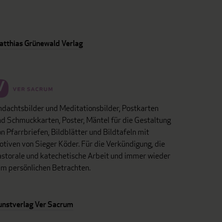
atthias Grünewald Verlag
dachtsbilder und Meditationsbilder, Postkarten
d Schmuckkarten, Poster, Mäntel für die Gestaltung
n Pfarrbriefen, Bildblätter und Bildtafeln mit
tiven von Sieger Köder. Für die Verkündigung, die
astorale und katechetische Arbeit und immer wieder
um persönlichen Betrachten.
unstverlag Ver Sacrum