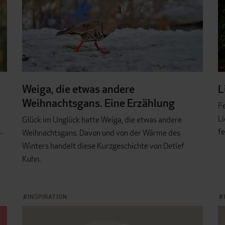
Weiga, die etwas andere
L
Weihnachtsgans. Eine Erzählung
Fe
Li
Glück im Unglück hatte Weiga, die etwas andere
fe
-
Weihnachtsgans. Davon und von der Wärme des
Winters handelt diese Kurzgeschichte von Detlef
Kuhn.
INSPIRATION