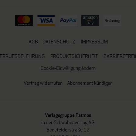
AGB
DATENSCHUTZ
IMPRESSUM
ERRUFSBELEHRUNG
PRODUKTSICHERHEIT
BARRIEREFREI
Cookie-Einwilligung ändern
Vertrag widerrufen
Abonnement kündigen
Verlagsgruppe Patmos
in der Schwabenverlag AG
Senefelderstraße 12