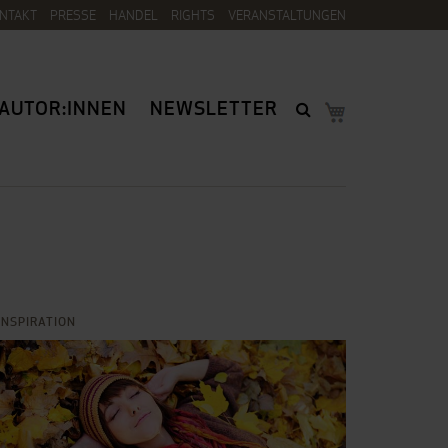
NTAKT
PRESSE
HANDEL
RIGHTS
VERANSTALTUNGEN
AUTOR:INNEN
NEWSLETTER
INSPIRATION