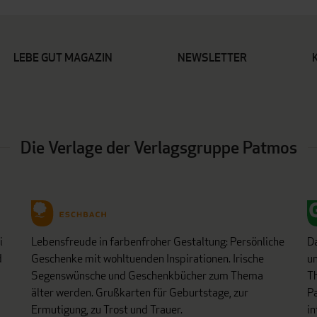
LEBE GUT MAGAZIN
NEWSLETTER
Die Verlage der Verlagsgruppe Patmos
i
Lebensfreude in farbenfroher Gestaltung: Persönliche
D
d
Geschenke mit wohltuenden Inspirationen. Irische
un
Segenswünsche und Geschenkbücher zum Thema
Th
älter werden. Grußkarten für Geburtstage, zur
Pa
Ermutigung, zu Trost und Trauer.
in