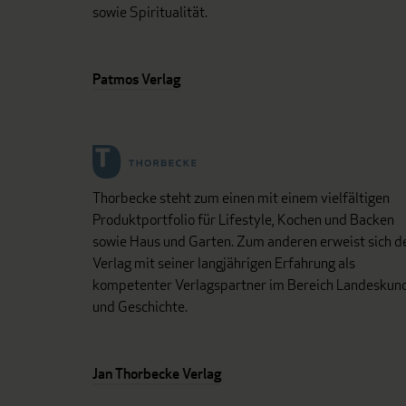
sowie Spiritualität.
Patmos Verlag
Thorbecke steht zum einen mit einem vielfältigen
Produktportfolio für Lifestyle, Kochen und Backen
sowie Haus und Garten. Zum anderen erweist sich d
Verlag mit seiner langjährigen Erfahrung als
kompetenter Verlagspartner im Bereich Landeskun
und Geschichte.
Jan Thorbecke Verlag