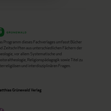
as Programm dieses Fachverlages umfasst Bücher
d Zeitschriften aus unterschiedlichen Fächern der
eologie, vor allem Systematische und
storaltheologie, Religionspädagogik sowie Titel zu
terreligiösen und interdisziplinären Fragen.
atthias Grünewald Verlag