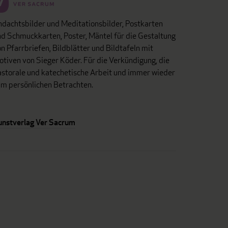
dachtsbilder und Meditationsbilder, Postkarten
d Schmuckkarten, Poster, Mäntel für die Gestaltung
n Pfarrbriefen, Bildblätter und Bildtafeln mit
tiven von Sieger Köder. Für die Verkündigung, die
astorale und katechetische Arbeit und immer wieder
um persönlichen Betrachten.
unstverlag Ver Sacrum