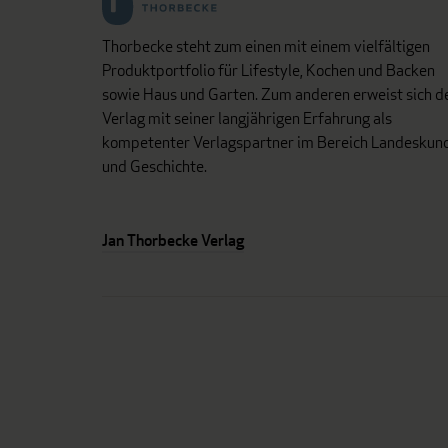
Thorbecke steht zum einen mit einem vielfältigen
Produktportfolio für Lifestyle, Kochen und Backen
sowie Haus und Garten. Zum anderen erweist sich d
Verlag mit seiner langjährigen Erfahrung als
kompetenter Verlagspartner im Bereich Landeskun
und Geschichte.
Jan Thorbecke Verlag