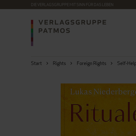
DIE VERLAGSGRUPPE MIT SINN FÜR DAS LEBEN
Start
Rights
Foreign Rights
Self-Hel