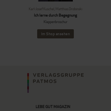
Karl-Josef Kuschel
,
Matthias Drobinski
Ich lerne durch Begegnung
Klappenbroschur
Im Shop ansehen
LEBE GUT MAGAZIN