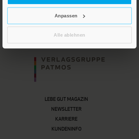
Im Shop ansehen
Anpassen
Alle ablehnen
LEBE GUT MAGAZIN
NEWSLETTER
KARRIERE
KUNDENINFO