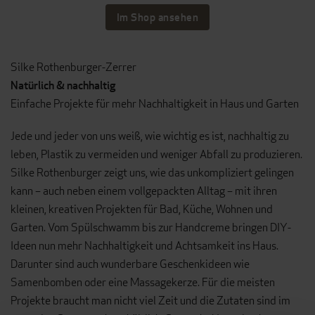
Im Shop ansehen
Silke Rothenburger-Zerrer
Natürlich & nachhaltig
Einfache Projekte für mehr Nachhaltigkeit in Haus und Garten
Jede und jeder von uns weiß, wie wichtig es ist, nachhaltig zu
leben, Plastik zu vermeiden und weniger Abfall zu produzieren.
Silke Rothenburger zeigt uns, wie das unkompliziert gelingen
kann – auch neben einem vollgepackten Alltag – mit ihren
kleinen, kreativen Projekten für Bad, Küche, Wohnen und
Garten. Vom Spülschwamm bis zur Handcreme bringen DIY-
Ideen nun mehr Nachhaltigkeit und Achtsamkeit ins Haus.
Darunter sind auch wunderbare Geschenkideen wie
Samenbomben oder eine Massagekerze. Für die meisten
Projekte braucht man nicht viel Zeit und die Zutaten sind im