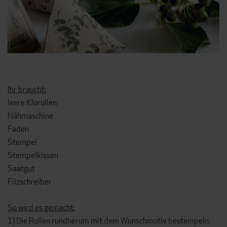
Ihr braucht:
leere Klorollen
Nähmaschine
Faden
Stempel
Stempelkissen
Saatgut
Filzschreiber
So wird es gemacht:
1) Die Rollen rundherum mit dem Wunschmotiv bestempeln.