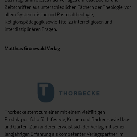
Zeitschriften aus unterschiedlichen Fächern der Theologie, vor
allem Systematische und Pastoraltheologie,
Religionspädagogik sowie Titel zu interreligiösen und
interdisziplinären Fragen.
Matthias Grünewald Verlag
Thorbecke steht zum einen mit einem vielfältigen
Produktportfolio für Lifestyle, Kochen und Backen sowie Haus
und Garten. Zum anderen erweist sich der Verlag mit seiner
langjährigen Erfahrung als kompetenter Verlagspartner im