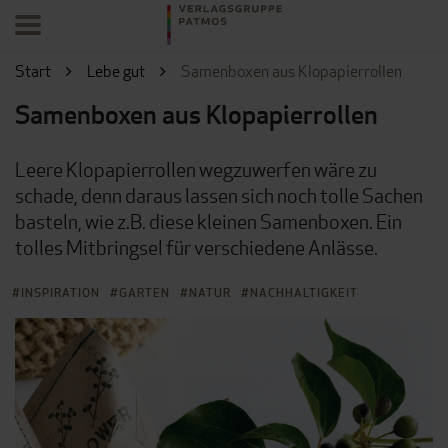
Start
Lebe gut
Samenboxen aus Klopapierrollen
Samenboxen aus Klopapierrollen
Leere Klopapierrollen wegzuwerfen wäre zu
schade, denn daraus lassen sich noch tolle Sachen
basteln, wie z.B. diese kleinen Samenboxen. Ein
tolles Mitbringsel für verschiedene Anlässe.
INSPIRATION
GARTEN
NATUR
NACHHALTIGKEIT