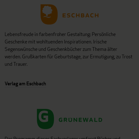
Lebensfreude in farbenfroher Gestaltung: Persönliche
Geschenke mit wohltuenden Inspirationen. Irische
Segenswünsche und Geschenkbücher zum Thema älter
werden. Grußkarten für Geburtstage, zur Ermutigung, zu Trost
und Trauer.
Verlag am Eschbach
Das Programm dieses Fachverlages umfasst Bücher und