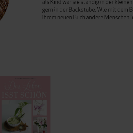
als Kind war sie ständig in der klein
gern in der Backstube. Wie mit dem B
ihrem neuen Buch andere Menschen in