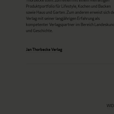
Thorbecke steht zum einen mit einem vielfältigen
Produktportfolio für Lifestyle, Kochen und Backen
sowie Haus und Garten. Zum anderen erweist sich d
Verlag mit seiner langjährigen Erfahrung als
kompetenter Verlagspartner im Bereich Landeskun
und Geschichte.
Jan Thorbecke Verlag
WID