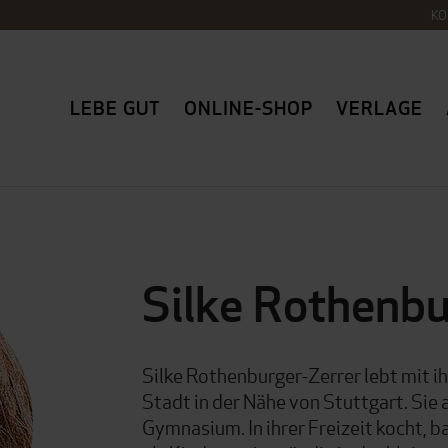
KO
LEBE GUT
ONLINE-SHOP
VERLAGE
Silke Rothenbu
Silke Rothenburger-Zerrer lebt mit ih
Stadt in der Nähe von Stuttgart. Sie 
Gymnasium. In ihrer Freizeit kocht, b