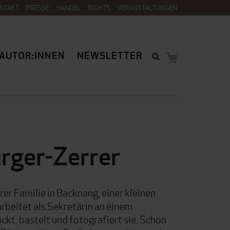
NTAKT
PRESSE
HANDEL
RIGHTS
VERANSTALTUNGEN
AUTOR:INNEN
NEWSLETTER
rger-Zerrer
rer Familie in Backnang, einer kleinen
arbeitet als Sekretärin an einem
ackt, bastelt und fotografiert sie. Schon