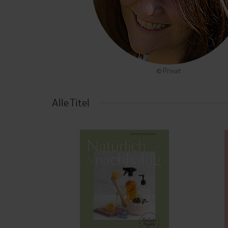
© Privat
Alle Titel