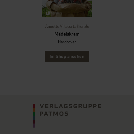
Annette Villacorta Kienzle
Mädelskram
Hardcover
Im Shop ansehen