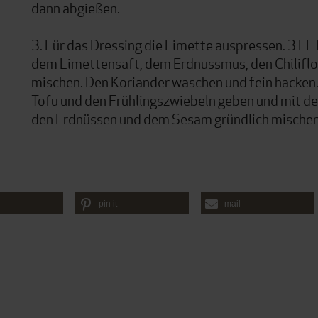
dann abgießen.
3. Für das Dressing die Limette auspressen. 3 EL
dem Limettensaft, dem Erdnussmus, den Chiliflo
mischen. Den Koriander waschen und fein hacken.
Tofu und den Frühlingszwiebeln geben und mit d
den Erdnüssen und dem Sesam gründlich mischen
pin it
mail