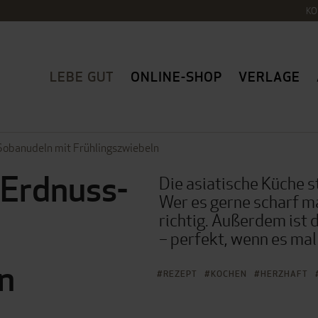
KO
LEBE GUT
ONLINE-SHOP
VERLAGE
Sobanudeln mit Frühlingszwiebeln
 Erdnuss-
Die asiatische Küche s
Wer es gerne scharf m
richtig. Außerdem ist 
– perfekt, wenn es mal
n
REZEPT
KOCHEN
HERZHAFT