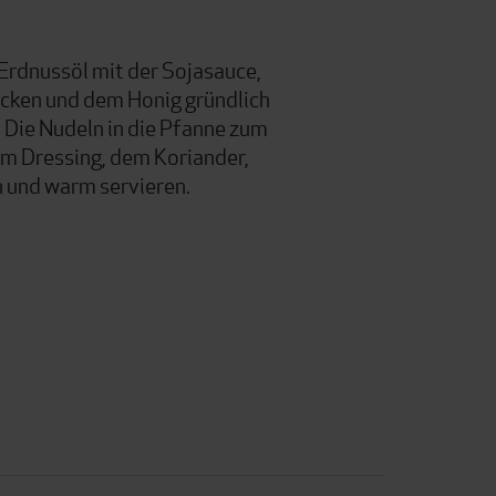
 Erdnussöl mit der Sojasauce,
cken und dem Honig gründlich
 Die Nudeln in die Pfanne zum
em Dressing, dem Koriander,
 und warm servieren.