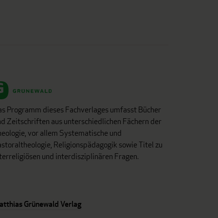
as Programm dieses Fachverlages umfasst Bücher
d Zeitschriften aus unterschiedlichen Fächern der
eologie, vor allem Systematische und
storaltheologie, Religionspädagogik sowie Titel zu
terreligiösen und interdisziplinären Fragen.
atthias Grünewald Verlag