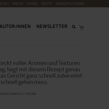
NTAKT
PRESSE
HANDEL
RIGHTS
VERANSTALTUNGEN
AUTOR:INNEN
NEWSLETTER
teckt voller Aromen und Texturen.
ag, liegt mit diesem Rezept genau
das Gericht ganz schnell zubereitet
 schnell gehen muss.
VEGETARISCH / VEGAN