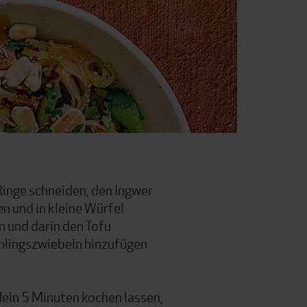
Ringe schneiden, den Ingwer
n und in kleine Würfel
n und darin den Tofu
ühlingszwiebeln hinzufügen
deln 5 Minuten kochen lassen,