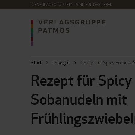
DIE VERLAGSGRUPPE MIT SINN FÜR DAS LEBEN
Start
Lebe gut
Rezept für Spicy Erdnuss-
Rezept für Spicy
Sobanudeln mit
Frühlingszwiebel