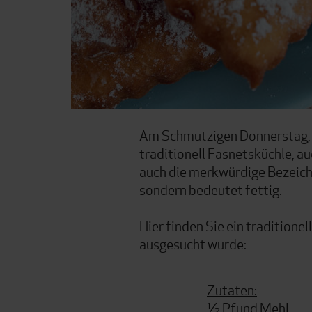
Am Schmutzigen Donnerstag, 
traditionell Fasnetsküchle, au
auch die merkwürdige Bezeich
sondern bedeutet fettig.
Hier finden Sie ein traditione
ausgesucht wurde:
Zutaten:
½ Pfund Mehl