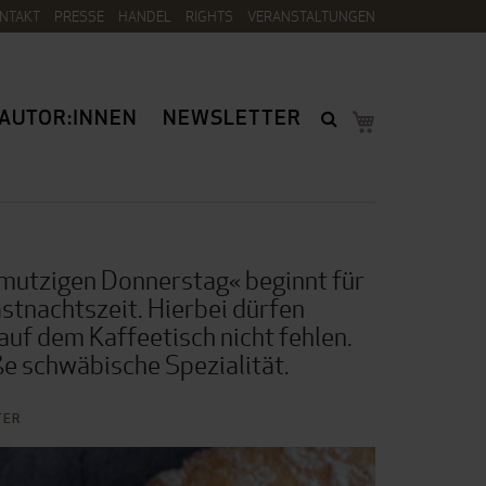
NTAKT
PRESSE
HANDEL
RIGHTS
VERANSTALTUNGEN
AUTOR:INNEN
NEWSLETTER
mutzigen Donnerstag« beginnt für
astnachtszeit. Hierbei dürfen
auf dem Kaffeetisch nicht fehlen.
ße schwäbische Spezialität.
TER