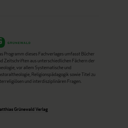
as Programm dieses Fachverlages umfasst Bücher
d Zeitschriften aus unterschiedlichen Fächern der
eologie, vor allem Systematische und
storaltheologie, Religionspädagogik sowie Titel zu
terreligiösen und interdisziplinären Fragen.
atthias Grünewald Verlag