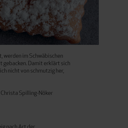
t, werden im Schwäbischen
t gebacken. Damit erklärt sich
sich nicht von schmutzig her,
 Christa Spilling-Nöker
eig nach Art der