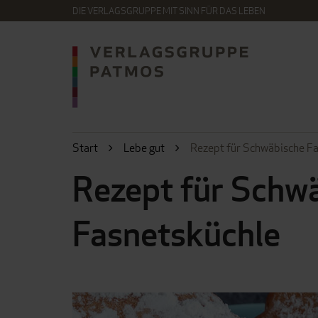
DIE VERLAGSGRUPPE MIT SINN FÜR DAS LEBEN
Start
Lebe gut
Rezept für Schwäbische F
Rezept für Schw
Fasnetsküchle