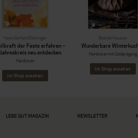
Hans-Gerhard Behringer
Belinda Hausner
ilkraft der Feste erfahren –
Wunderbare Winterkuc
Jahreskreis neu entdecken
Hardcover mit Goldprägung
Hardcover
Im Shop ansehen
Im Shop ansehen
LEBE GUT MAGAZIN
NEWSLETTER