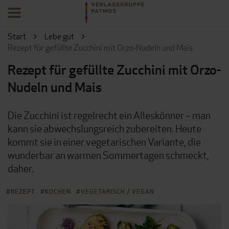
Start
Lebe gut
Rezept für gefüllte Zucchini mit Orzo-Nudeln und Mais
Rezept für gefüllte Zucchini mit Orzo-
Nudeln und Mais
Die Zucchini ist regelrecht ein Alleskönner – man
kann sie abwechslungsreich zubereiten. Heute
kommt sie in einer vegetarischen Variante, die
wunderbar an warmen Sommertagen schmeckt,
daher.
REZEPT
KOCHEN
VEGETARISCH / VEGAN