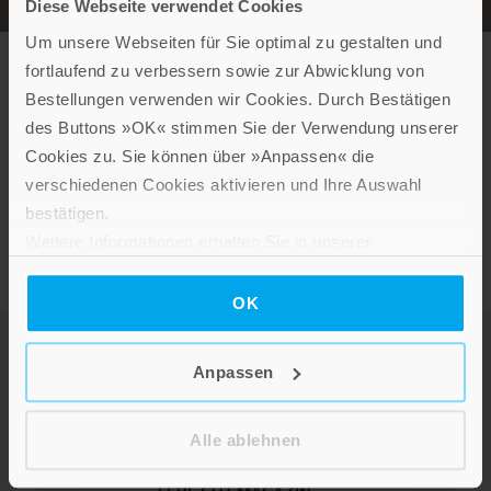
Diese Webseite verwendet Cookies
Um unsere Webseiten für Sie optimal zu gestalten und
Elena Klink
fortlaufend zu verbessern sowie zur Abwicklung von
Frühlingsgenuss & Sommerliebe
Bestellungen verwenden wir Cookies. Durch Bestätigen
Hardcover mit Leseband
des Buttons »OK« stimmen Sie der Verwendung unserer
Cookies zu. Sie können über »Anpassen« die
Im Shop ansehen
verschiedenen Cookies aktivieren und Ihre Auswahl
bestätigen.
Weitere Informationen erhalten Sie in unserer
Datenschutzerklärung
.
OK
Anpassen
Alle ablehnen