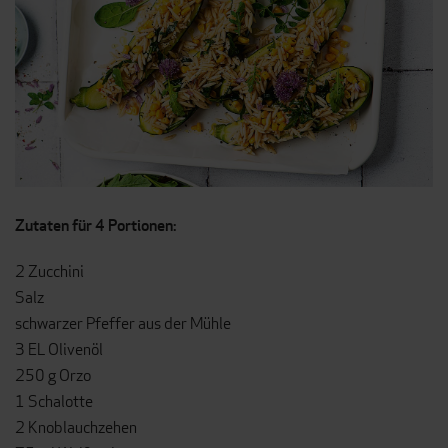
Zutaten für 4 Portionen:
2 Zucchini
Salz
schwarzer Pfeffer aus der Mühle
3 EL Olivenöl
250 g Orzo
1 Schalotte
2 Knoblauchzehen