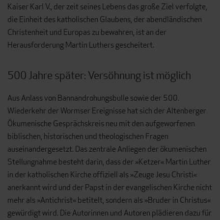
Kaiser Karl V., der zeit seines Lebens das große Ziel verfolgte,
die Einheit des katholischen Glaubens, der abendländischen
Christenheit und Europas zu bewahren, ist an der
Herausforderung Martin Luthers gescheitert.
500 Jahre später: Versöhnung ist möglich
Aus Anlass von Bannandrohungsbulle sowie der 500.
Wiederkehr der Wormser Ereignisse hat sich der Altenberger
Ökumenische Gesprächskreis neu mit den aufgeworfenen
biblischen, historischen und theologischen Fragen
auseinandergesetzt. Das zentrale Anliegen der ökumenischen
Stellungnahme besteht darin, dass der »Ketzer« Martin Luther
in der katholischen Kirche offiziell als »Zeuge Jesu Christi«
anerkannt wird und der Papst in der evangelischen Kirche nicht
mehr als »Antichrist« betitelt, sondern als »Bruder in Christus«
gewürdigt wird. Die Autorinnen und Autoren plädieren dazu für