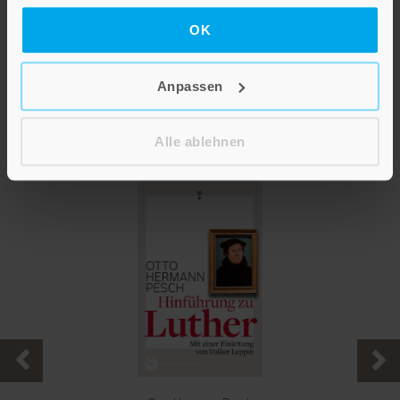
Datenschutzerklärung
.
OK
Anpassen
Alle ablehnen
Das könnte Sie auch interessieren