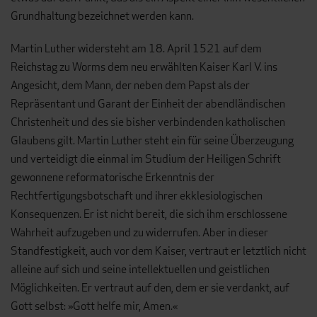
Grundhaltung bezeichnet werden kann.
Martin Luther widersteht am 18. April 1521 auf dem
Reichstag zu Worms dem neu erwählten Kaiser Karl V. ins
Angesicht, dem Mann, der neben dem Papst als der
Repräsentant und Garant der Einheit der abendländischen
Christenheit und des sie bisher verbindenden katholischen
Glaubens gilt. Martin Luther steht ein für seine Überzeugung
und verteidigt die einmal im Studium der Heiligen Schrift
gewonnene reformatorische Erkenntnis der
Rechtfertigungsbotschaft und ihrer ekklesiologischen
Konsequenzen. Er ist nicht bereit, die sich ihm erschlossene
Wahrheit aufzugeben und zu widerrufen. Aber in dieser
Standfestigkeit, auch vor dem Kaiser, vertraut er letztlich nicht
alleine auf sich und seine intellektuellen und geistlichen
Möglichkeiten. Er vertraut auf den, dem er sie verdankt, auf
Gott selbst: »Gott helfe mir, Amen.«