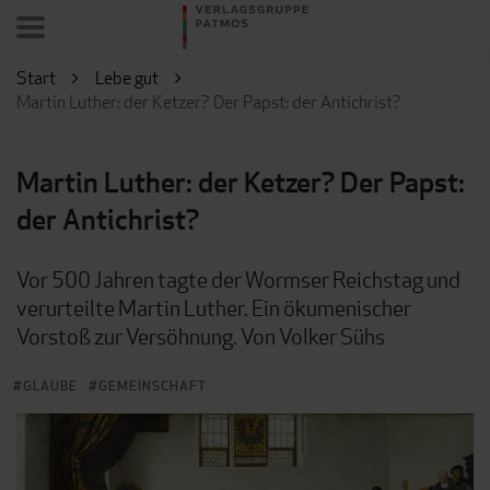
Start
Lebe gut
Martin Luther: der Ketzer? Der Papst: der Antichrist?
Martin Luther: der Ketzer? Der Papst:
der Antichrist?
Vor 500 Jahren tagte der Wormser Reichstag und
verurteilte Martin Luther. Ein ökumenischer
Vorstoß zur Versöhnung. Von Volker Sühs
GLAUBE
GEMEINSCHAFT