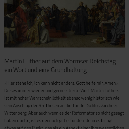
Martin Luther auf dem Wormser Reichstag:
ein Wort und eine Grundhaltung
»Hier stehe ich, ich kann nicht anders. Gott helfe mir, Amen.«
Dieses immer wieder und gerne zitierte Wort Martin Luthers
ist mit hoher Wahrscheinlichkeit ebenso wenig historisch wie
sein Anschlag der 95 Thesen an die Tür der Schlosskirche zu
Wittenberg. Aber auch wenn es der Reformator so nicht gesagt
haben dürfte, ist es dennoch gut erfunden, denn es bringt
etwas auf den Punkt, das als ein Aspekt einer ihm wesentlichen