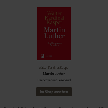
Walter Kardinal Kasper
Martin Luther
Hardcover mit Leseband
Im Shop ansehen