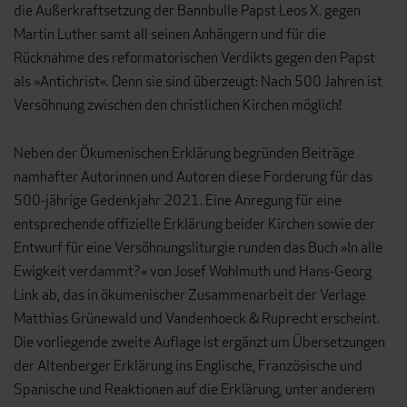
die Außerkraftsetzung der Bannbulle Papst Leos X. gegen
Martin Luther samt all seinen Anhängern und für die
Rücknahme des reformatorischen Verdikts gegen den Papst
als »Antichrist«. Denn sie sind überzeugt: Nach 500 Jahren ist
Versöhnung zwischen den christlichen Kirchen möglich!
Neben der Ökumenischen Erklärung begründen Beiträge
namhafter Autorinnen und Autoren diese Forderung für das
500-jährige Gedenkjahr 2021. Eine Anregung für eine
entsprechende offizielle Erklärung beider Kirchen sowie der
Entwurf für eine Versöhnungsliturgie runden das Buch »In alle
Ewigkeit verdammt?« von Josef Wohlmuth und Hans-Georg
Link ab, das in ökumenischer Zusammenarbeit der Verlage
Matthias Grünewald und Vandenhoeck & Ruprecht erscheint.
Die vorliegende zweite Auflage ist ergänzt um Übersetzungen
der Altenberger Erklärung ins Englische, Französische und
Spanische und Reaktionen auf die Erklärung, unter anderem