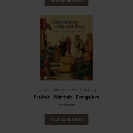
Im Shop ansehen
Landesarchiv Baden-Württemberg
Freiheit – Wahrheit – Evangelium
Hardcover
Im Shop ansehen