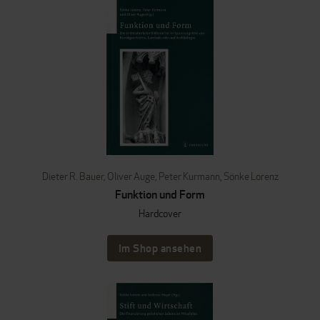
Dieter R. Bauer
,
Oliver Auge
,
Peter Kurmann
,
Sönke Lorenz
Funktion und Form
Hardcover
Im Shop ansehen