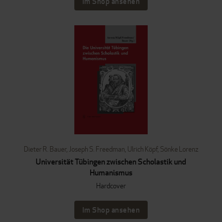
Im Shop ansehen
Dieter R. Bauer
,
Joseph S. Freedman
,
Ulrich Köpf
,
Sönke Lorenz
Universität Tübingen zwischen Scholastik und
Humanismus
Hardcover
Im Shop ansehen