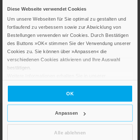
Diese Webseite verwendet Cookies
Um unsere Webseiten für Sie optimal zu gestalten und
fortlaufend zu verbessern sowie zur Abwicklung von
Dieter R. Bauer
Bestellungen verwenden wir Cookies. Durch Bestätigen
Unter Beobachtung der heiligen Regel
des Buttons »OK« stimmen Sie der Verwendung unserer
Leinenband mit Schutzumschlag
Cookies zu. Sie können über »Anpassen« die
verschiedenen Cookies aktivieren und Ihre Auswahl
Im Shop ansehen
bestätigen.
Weitere Informationen erhalten Sie in unserer
Datenschutzerklärung
.
OK
Anpassen
Alle ablehnen