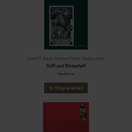
Dieter R. Bauer
,
Andreas Meyer
,
Sönke Lorenz
Stift und Wirtschaft
Hardcover
Im Shop ansehen