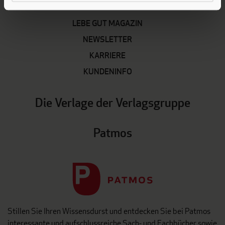
LEBE GUT MAGAZIN
NEWSLETTER
KARRIERE
KUNDENINFO
Die Verlage der Verlagsgruppe
Patmos
Stillen Sie Ihren Wissensdurst und entdecken Sie bei Patmos
interessante und aufschlussreiche Sach- und Fachbücher sowie