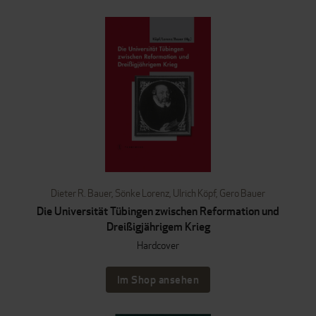
Dieter R. Bauer
,
Sönke Lorenz
,
Ulrich Köpf
,
Gero Bauer
Die Universität Tübingen zwischen Reformation und
Dreißigjährigem Krieg
Hardcover
Im Shop ansehen