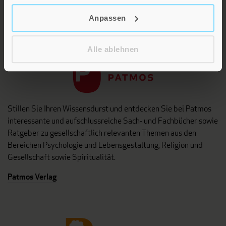
Anpassen
Patmos
Alle ablehnen
Stillen Sie Ihren Wissensdurst und entdecken Sie bei Patmos
interessante und aufschlussreiche Sach- und Fachbücher sowie
Ratgeber zu gesellschaftlich relevanten Themen aus den
Bereichen Psychologie und Lebensgestaltung, Religion und
Gesellschaft sowie Spiritualität.
Patmos Verlag