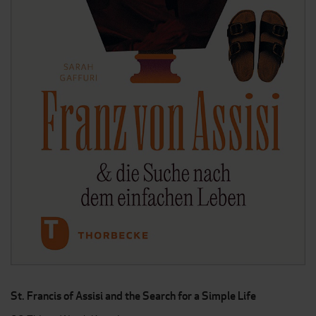
St. Francis of Assisi and the Search for a Simple Life