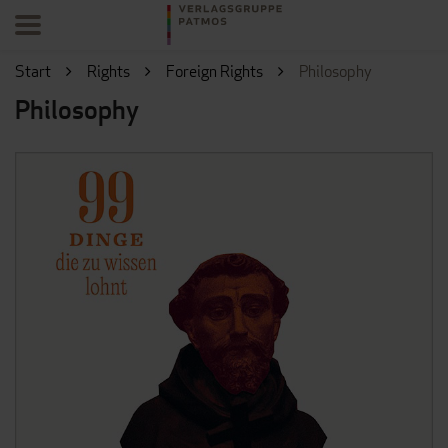
Start
Rights
Foreign Rights
Philosophy
Philosophy