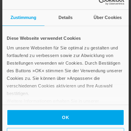
Zustimmung
Details
Über Cookies
Diese Webseite verwendet Cookies
Um unsere Webseiten für Sie optimal zu gestalten und
fortlaufend zu verbessern sowie zur Abwicklung von
Bestellungen verwenden wir Cookies. Durch Bestätigen
des Buttons »OK« stimmen Sie der Verwendung unserer
LEBE GUT MAGAZIN
Cookies zu. Sie können über »Anpassen« die
NEWSLETTER
verschiedenen Cookies aktivieren und Ihre Auswahl
KARRIERE
bestätigen.
Weitere Informationen erhalten Sie in unserer
KUNDENINFO
Datenschutzerklärung
.
Die Verlage der Verlagsgruppe
OK