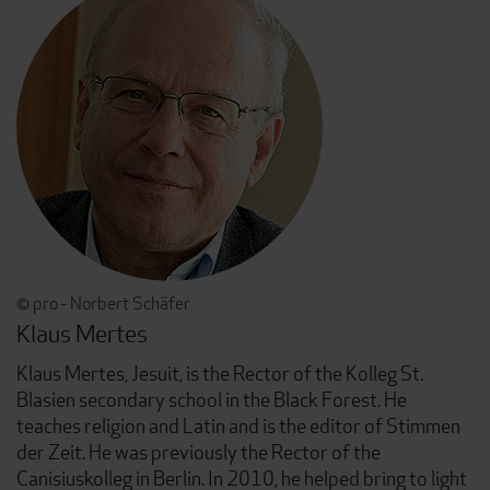
© pro - Norbert Schäfer
Klaus Mertes
Klaus Mertes, Jesuit, is the Rector of the Kolleg St.
Blasien secondary school in the Black Forest. He
teaches religion and Latin and is the editor of Stimmen
der Zeit. He was previously the Rector of the
Canisiuskolleg in Berlin. In 2010, he helped bring to light