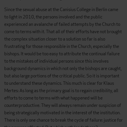
Since the sexual abuse at the Canisius College in Berlin came
to light in 2010, the persons involved and the public
experienced an avalanche of failed attempts by the Church to
come to terms with it. That all of their efforts have not brought
the complex situation closer to a solution so far is also
frustrating for those responsible in the Church, especially the
bishops. It would be too easy to attribute the continual failure
to the mistakes of individual persons since this involves
background dynamics in which not only the bishops are caught,
but also large portions of the critical public. So it is important
to understand these dynamics. This much is clear for Klaus
Mertes: As long as the primary goal is to regain credibility, all
efforts to come to terms with what happened will be
counterproductive. They will always remain under suspicion of
being strategically motivated in the interest of the institution.
There is only one chance to break the cycle of failure: justice for