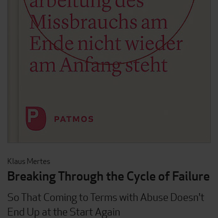
Klaus Mertes
Breaking Through the Cycle of Failure
So That Coming to Terms with Abuse Doesn't
End Up at the Start Again