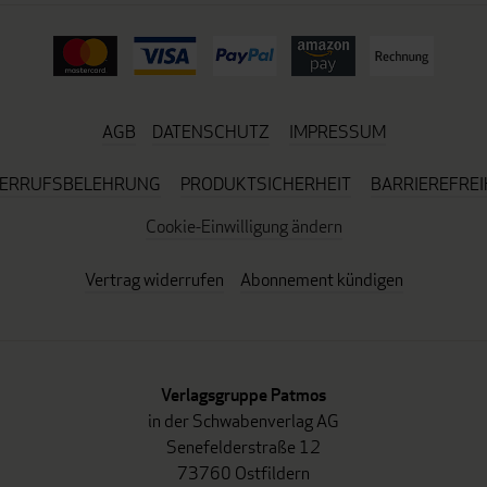
AGB
DATENSCHUTZ
IMPRESSUM
ERRUFSBELEHRUNG
PRODUKTSICHERHEIT
BARRIEREFREI
Cookie-Einwilligung ändern
Vertrag widerrufen
Abonnement kündigen
Verlagsgruppe Patmos
in der Schwabenverlag AG
Senefelderstraße 12
73760 Ostfildern