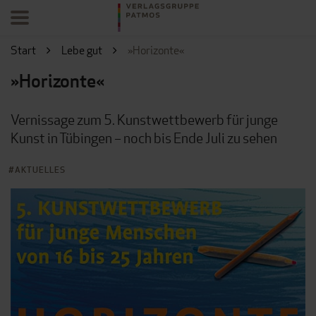
Start
Lebe gut
»Horizonte«
»Horizonte«
Vernissage zum 5. Kunstwettbewerb für junge
Kunst in Tübingen – noch bis Ende Juli zu sehen
AKTUELLES