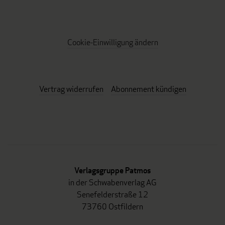
Cookie-Einwilligung ändern
Vertrag widerrufen
Abonnement kündigen
Verlagsgruppe Patmos
in der Schwabenverlag AG
Senefelderstraße 12
73760 Ostfildern