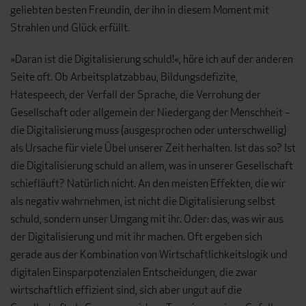
geliebten besten Freundin, der ihn in diesem Moment mit
Strahlen und Glück erfüllt.
»Daran ist die Digitalisierung schuld!«, höre ich auf der anderen
Seite oft. Ob Arbeitsplatzabbau, Bildungsdefizite,
Hatespeech, der Verfall der Sprache, die Verrohung der
Gesellschaft oder allgemein der Niedergang der Menschheit –
die Digitalisierung muss (ausgesprochen oder unterschwellig)
als Ursache für viele Übel unserer Zeit herhalten. Ist das so? Ist
die Digitalisierung schuld an allem, was in unserer Gesellschaft
schiefläuft? Natürlich nicht. An den meisten Effekten, die wir
als negativ wahrnehmen, ist nicht die Digitalisierung selbst
schuld, sondern unser Umgang mit ihr. Oder: das, was wir aus
der Digitalisierung und mit ihr machen. Oft ergeben sich
gerade aus der Kombination von Wirtschaftlichkeitslogik und
digitalen Einsparpotenzialen Entscheidungen, die zwar
wirtschaftlich effizient sind, sich aber ungut auf die