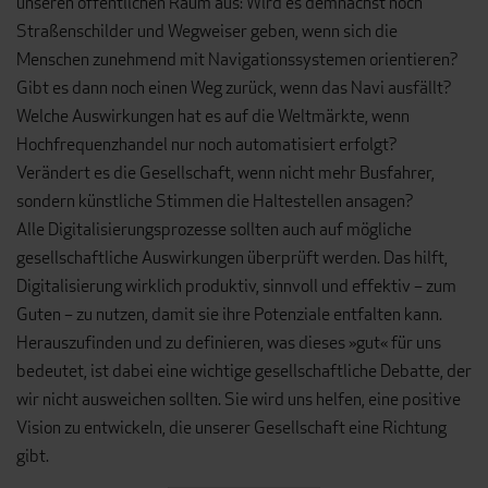
unseren öffentlichen Raum aus: Wird es demnächst noch
Straßenschilder und Wegweiser geben, wenn sich die
Menschen zunehmend mit Navigationssystemen orientieren?
Gibt es dann noch einen Weg zurück, wenn das Navi ausfällt?
Welche Auswirkungen hat es auf die Weltmärkte, wenn
Hochfrequenzhandel nur noch automatisiert erfolgt?
Verändert es die Gesellschaft, wenn nicht mehr Busfahrer,
sondern künstliche Stimmen die Haltestellen ansagen?
Alle Digitalisierungsprozesse sollten auch auf mögliche
gesellschaftliche Auswirkungen überprüft werden. Das hilft,
Digitalisierung wirklich produktiv, sinnvoll und effektiv – zum
Guten – zu nutzen, damit sie ihre Potenziale entfalten kann.
Herauszufinden und zu definieren, was dieses »gut« für uns
bedeutet, ist dabei eine wichtige gesellschaftliche Debatte, der
wir nicht ausweichen sollten. Sie wird uns helfen, eine positive
Vision zu entwickeln, die unserer Gesellschaft eine Richtung
gibt.