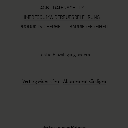
AGB
DATENSCHUTZ
IMPRESSUM
WIDERRUFSBELEHRUNG
PRODUKTSICHERHEIT
BARRIEREFREIHEIT
Cookie-Einwilligung ändern
Vertrag widerrufen
Abonnement kündigen
Verlagsgruppe Patmos