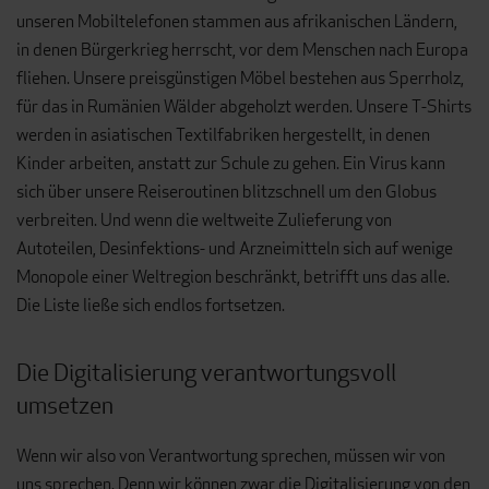
unseren Mobiltelefonen stammen aus afrikanischen Ländern,
in denen Bürgerkrieg herrscht, vor dem Menschen nach Europa
fliehen. Unsere preisgünstigen Möbel bestehen aus Sperrholz,
für das in Rumänien Wälder abgeholzt werden. Unsere T-Shirts
werden in asiatischen Textilfabriken hergestellt, in denen
Kinder arbeiten, anstatt zur Schule zu gehen. Ein Virus kann
sich über unsere Reiseroutinen blitzschnell um den Globus
verbreiten. Und wenn die weltweite Zulieferung von
Autoteilen, Desinfektions- und Arzneimitteln sich auf wenige
Monopole einer Weltregion beschränkt, betrifft uns das alle.
Die Liste ließe sich endlos fortsetzen.
Die Digitalisierung verantwortungsvoll
umsetzen
Wenn wir also von Verantwortung sprechen, müssen wir von
uns sprechen. Denn wir können zwar die Digitalisierung von den