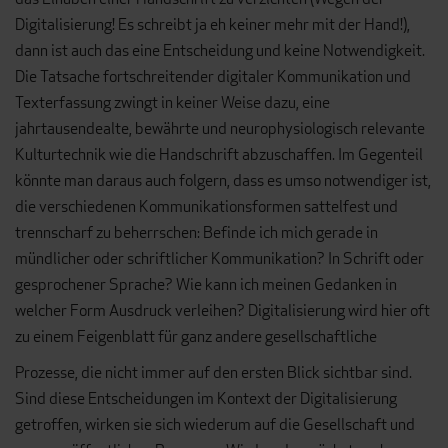
Digitalisierung! Es schreibt ja eh keiner mehr mit der Hand!),
dann ist auch das eine Entscheidung und keine Notwendigkeit.
Die Tatsache fortschreitender digitaler Kommunikation und
Texterfassung zwingt in keiner Weise dazu, eine
jahrtausendealte, bewährte und neurophysiologisch relevante
Kulturtechnik wie die Handschrift abzuschaffen. Im Gegenteil
könnte man daraus auch folgern, dass es umso notwendiger ist,
die verschiedenen Kommunikationsformen sattelfest und
trennscharf zu beherrschen: Befinde ich mich gerade in
mündlicher oder schriftlicher Kommunikation? In Schrift oder
gesprochener Sprache? Wie kann ich meinen Gedanken in
welcher Form Ausdruck verleihen? Digitalisierung wird hier oft
zu einem Feigenblatt für ganz andere gesellschaftliche
Prozesse, die nicht immer auf den ersten Blick sichtbar sind.
Sind diese Entscheidungen im Kontext der Digitalisierung
getroffen, wirken sie sich wiederum auf die Gesellschaft und