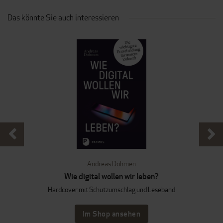
Das könnte Sie auch interessieren
Andreas Dohmen
Wie digital wollen wir leben?
Hardcover mit Schutzumschlag und Leseband
Im Shop ansehen