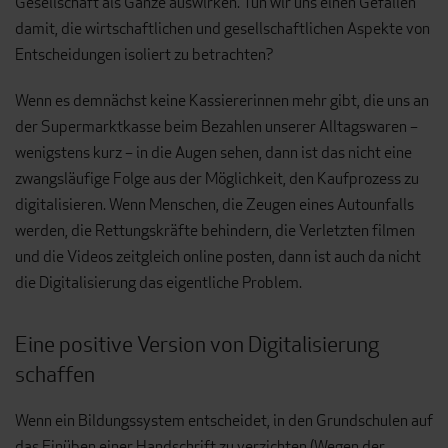
Gesellschaft als Ganze auswirken. Tun wir uns einen Gefallen
damit, die wirtschaftlichen und gesellschaftlichen Aspekte von
Entscheidungen isoliert zu betrachten?
Wenn es demnächst keine Kassiererinnen mehr gibt, die uns an
der Supermarktkasse beim Bezahlen unserer Alltagswaren –
wenigstens kurz – in die Augen sehen, dann ist das nicht eine
zwangsläufige Folge aus der Möglichkeit, den Kaufprozess zu
digitalisieren. Wenn Menschen, die Zeugen eines Autounfalls
werden, die Rettungskräfte behindern, die Verletzten filmen
und die Videos zeitgleich online posten, dann ist auch da nicht
die Digitalisierung das eigentliche Problem.
Eine positive Version von Digitalisierung
schaffen
Wenn ein Bildungssystem entscheidet, in den Grundschulen auf
das Einüben einer Handschrift zu verzichten (Wegen der