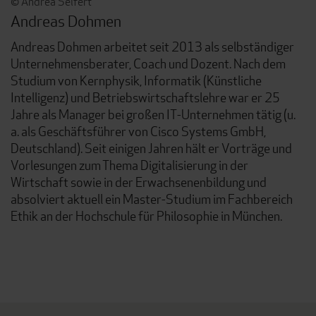
© Andrea Seifert
Andreas Dohmen
Andreas Dohmen arbeitet seit 2013 als selbständiger
Unternehmensberater, Coach und Dozent. Nach dem
Studium von Kernphysik, Informatik (Künstliche
Intelligenz) und Betriebswirtschaftslehre war er 25
Jahre als Manager bei großen IT-Unternehmen tätig (u.
a. als Geschäftsführer von Cisco Systems GmbH,
Deutschland). Seit einigen Jahren hält er Vorträge und
Vorlesungen zum Thema Digitalisierung in der
Wirtschaft sowie in der Erwachsenenbildung und
absolviert aktuell ein Master-Studium im Fachbereich
Ethik an der Hochschule für Philosophie in München.