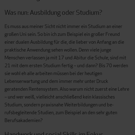
Was nun: Ausbildung oder Studium?
Es muss aus meiner Sicht nicht immer ein Studium an einer
großen Uni sein. So bin ich zum Beispiel ein großer Freund
einer dualen Ausbil­dung für die, die lieber von Anfang an die
praktische Anwendung sehen wollen. Denn viele junge
Menschen verlassen ja mit 17 und Abitur die Schule, sind mit
21 mit dem ersten Studium fertig – und dann? Bis 70 werden
sie wohl eh alle arbeiten müssen bei der heutigen
Lebenserwar­tung und dem immer mehr unter Druck
geratenden Rentensystem. Also warum nicht zuerst eine Lehre
– und wer weiß, vielleicht anschließend kein klassisches
Studium, sondern praxisnahe Weiterbildungen und be­
rufsbegleitende Studien, zum Beispiel an den sehr guten
Berufsakade­mien?
Handwerk und social Skills im Fokus