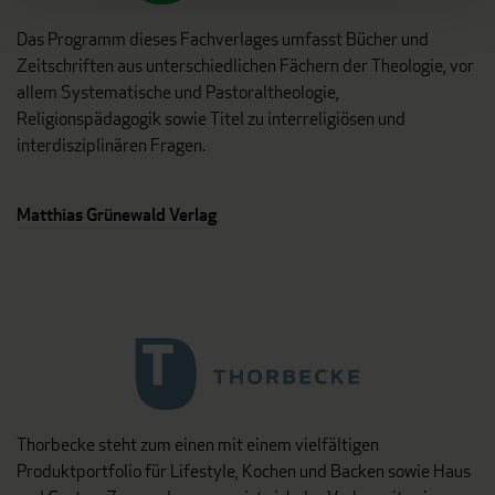
Das Programm dieses Fachverlages umfasst Bücher und
Zeitschriften aus unterschiedlichen Fächern der Theologie, vor
allem Systematische und Pastoraltheologie,
Religionspädagogik sowie Titel zu interreligiösen und
interdisziplinären Fragen.
Matthias Grünewald Verlag
Thorbecke steht zum einen mit einem vielfältigen
Produktportfolio für Lifestyle, Kochen und Backen sowie Haus