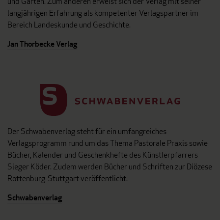
und Garten. Zum anderen erweist sich der Verlag mit seiner
langjährigen Erfahrung als kompetenter Verlagspartner im
Bereich Landeskunde und Geschichte.
Jan Thorbecke Verlag
Der Schwabenverlag steht für ein umfangreiches
Verlagsprogramm rund um das Thema Pastorale Praxis sowie
Bücher, Kalender und Geschenkhefte des Künstlerpfarrers
Sieger Köder. Zudem werden Bücher und Schriften zur Diözese
Rottenburg-Stuttgart veröffentlicht.
Schwabenverlag