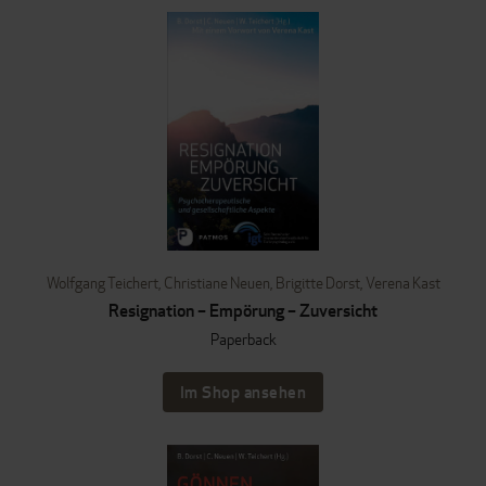
Wolfgang Teichert
,
Christiane Neuen
,
Brigitte Dorst
,
Verena Kast
Resignation – Empörung – Zuversicht
Paperback
Im Shop ansehen