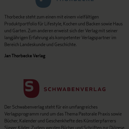
Thorbecke steht zum einen mit einem vielfältigen
Produktportfolio für Lifestyle, Kochen und Backen sowie Haus
und Garten. Zum anderen erweist sich der Verlag mit seiner
langjährigen Erfahrung als kompetenter Verlagspartner im
Bereich Landeskunde und Geschichte.
Jan Thorbecke Verlag
Der Schwabenverlag steht für ein umfangreiches
Verlagsprogramm rund um das Thema Pastorale Praxis sowie
Bücher, Kalender und Geschenkhefte des Künstlerpfarrers
Sieger Köder. Zudem werden Bücher und Schriften zur Diözese