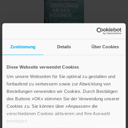
Brigitte Dorst
,
Christiane Neuen
,
Wolfgang Teichert
Zustimmung
Details
Über Cookies
Übergänge – Krisen – Visionen
Paperback
Diese Webseite verwendet Cookies
Im Shop ansehen
Um unsere Webseiten für Sie optimal zu gestalten und
fortlaufend zu verbessern sowie zur Abwicklung von
Bestellungen verwenden wir Cookies. Durch Bestätigen
des Buttons »OK« stimmen Sie der Verwendung unserer
Cookies zu. Sie können über »Anpassen« die
verschiedenen Cookies aktivieren und Ihre Auswahl
bestätigen.