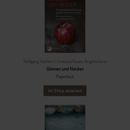
Wolfgang Teichert
,
Christiane Neuen
,
Brigitte Dorst
Gönnen und Neiden
Paperback
Im Shop ansehen