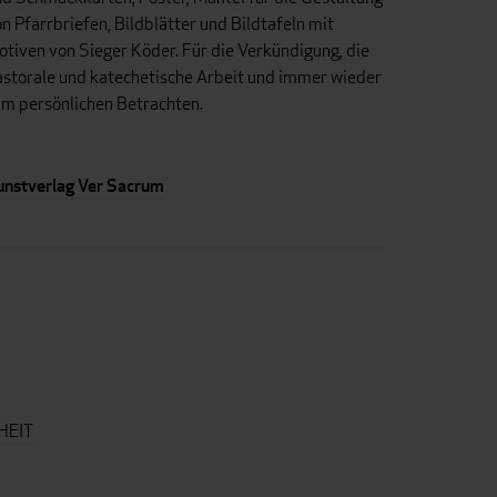
n Pfarrbriefen, Bildblätter und Bildtafeln mit
tiven von Sieger Köder. Für die Verkündigung, die
astorale und katechetische Arbeit und immer wieder
um persönlichen Betrachten.
unstverlag Ver Sacrum
HEIT