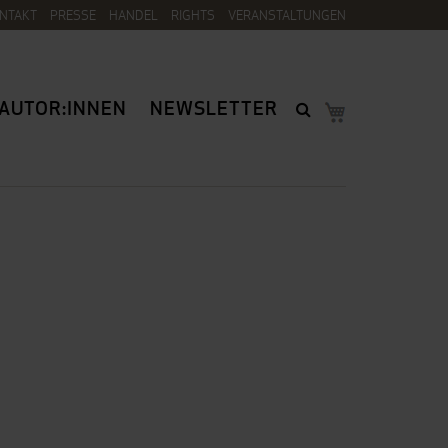
NTAKT
PRESSE
HANDEL
RIGHTS
VERANSTALTUNGEN
AUTOR:INNEN
NEWSLETTER