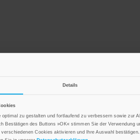
Details
LEBE GUT MAGAZIN
NEWSLETTER
Cookies
optimal zu gestalten und fortlaufend zu verbessern sowie zur 
ch Bestätigen des Buttons »OK« stimmen Sie der Verwendung un
Die Verlage der Verlagsgruppe Patmos
verschiedenen Cookies aktivieren und Ihre Auswahl bestätigen.
en Sie in unserer
Datenschutzerklärung
.