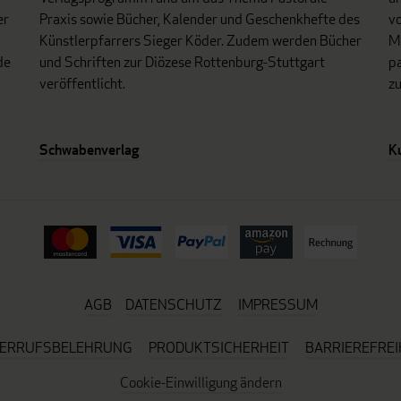
er
Praxis sowie Bücher, Kalender und Geschenkhefte des
vo
Künstlerpfarrers Sieger Köder. Zudem werden Bücher
Mo
de
und Schriften zur Diözese Rottenburg-Stuttgart
p
veröffentlicht.
z
Schwabenverlag
K
AGB
DATENSCHUTZ
IMPRESSUM
ERRUFSBELEHRUNG
PRODUKTSICHERHEIT
BARRIEREFREI
Cookie-Einwilligung ändern