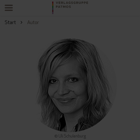
Start
Autor
© Uli Schulenburg