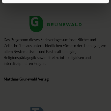
Das Programm dieses Fachverlages umfasst Bücher und
Zeitschriften aus unterschiedlichen Fächern der Theologie, vor
allem Systematische und Pastoraltheologie,
Religionspädagogik sowie Titel zu interreligiösen und
interdisziplinären Fragen.
Matthias Grünewald Verlag