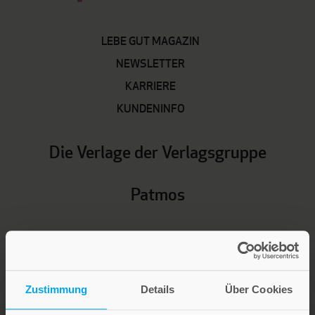
LEBE GUT MAGAZIN
NEWSLETTER
KARRIERE
KUNDENINFO
Die Verlage der Verlagsgruppe
Patmos
Zustimmung
Details
Über Cookies
Stillen Sie Ihren Wissensdurst und entdecken Sie bei Patmos