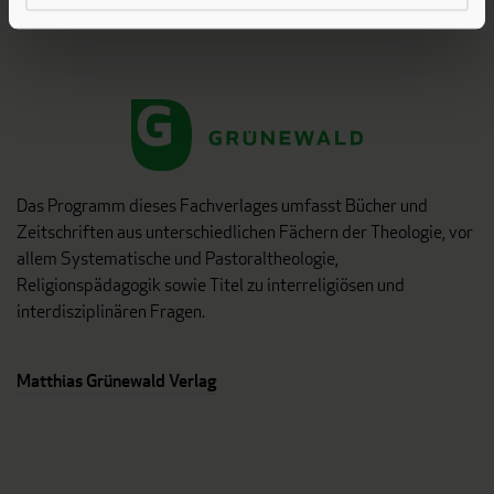
Verlag am Eschbach
Das Programm dieses Fachverlages umfasst Bücher und
Zeitschriften aus unterschiedlichen Fächern der Theologie, vor
allem Systematische und Pastoraltheologie,
Religionspädagogik sowie Titel zu interreligiösen und
interdisziplinären Fragen.
Matthias Grünewald Verlag