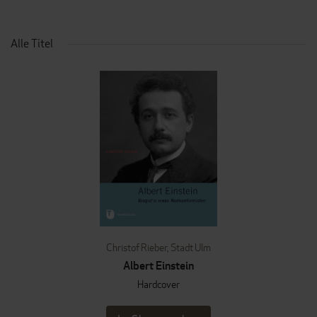
Alle Titel
Christof Rieber
,
Stadt Ulm
Albert Einstein
Hardcover