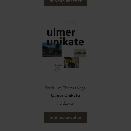
Im Shop ansehen
Stadt Ulm
,
Thomas Vogel
Ulmer Unikate
Hardcover
Im Shop ansehen