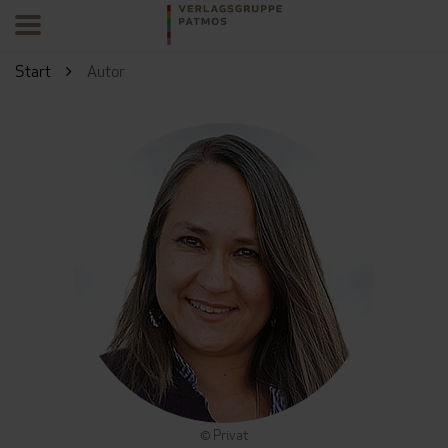
Start
Autor
© Privat