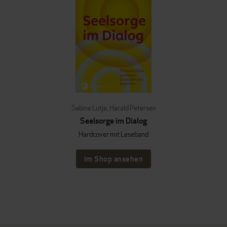
Sabine Lutje
,
Harald Petersen
Seelsorge im Dialog
Hardcover mit Leseband
Im Shop ansehen