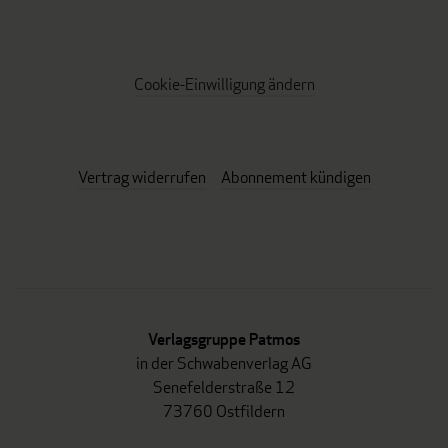
Cookie-Einwilligung ändern
Vertrag widerrufen
Abonnement kündigen
Verlagsgruppe Patmos
in der Schwabenverlag AG
Senefelderstraße 12
73760 Ostfildern