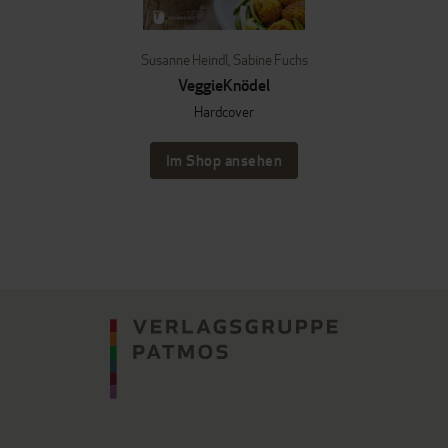
Susanne Heindl
,
Sabine Fuchs
VeggieKnödel
Hardcover
Im Shop ansehen