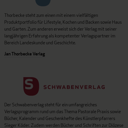
Thorbecke steht zum einen mit einem vielfältigen
Produktportfolio für Lifestyle, Kochen und Backen sowie Haus
und Garten. Zum anderen erweist sich der Verlag mit seiner
langjährigen Erfahrung als kompetenter Verlagspartner im
Bereich Landeskunde und Geschichte.
Jan Thorbecke Verlag
Der Schwabenverlag steht für ein umfangreiches
Verlagsprogramm rund um das Thema Pastorale Praxis sowie
Bücher, Kalender und Geschenkhefte des Künstlerpfarrers
Sieger Köder. Zudem werden Bücher und Schriften zur Diözese