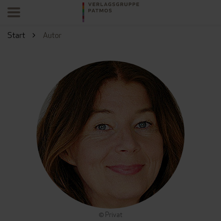
Start
Autor
© Privat