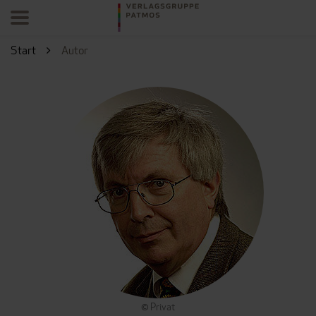
Start
Autor
© Privat