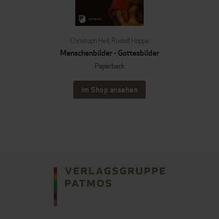
Christoph Heil
,
Rudolf Hoppe
Menschenbilder - Gottesbilder
Paperback
Im Shop ansehen