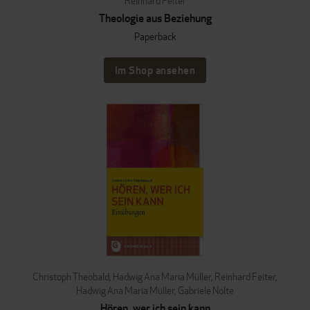
Reinhard Feiter
Theologie aus Beziehung
Paperback
Im Shop ansehen
Christoph Theobald
,
Hadwig Ana Maria Müller
,
Reinhard Feiter
,
Hadwig Ana Maria Müller
,
Gabriele Nolte
Hören, wer ich sein kann