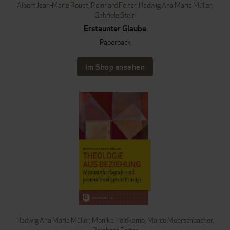
Albert Jean-Marie Rouet
,
Reinhard Feiter
,
Hadwig Ana Maria Müller
,
Gabriele Stein
Erstaunter Glaube
Paperback
Im Shop ansehen
Hadwig Ana Maria Müller
,
Monika Heidkamp
,
Marco Moerschbacher
,