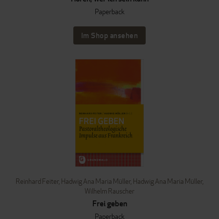
Paperback
Im Shop ansehen
Reinhard Feiter
,
Hadwig Ana Maria Müller
,
Hadwig Ana Maria Müller
,
Wilhelm Rauscher
Frei geben
Paperback