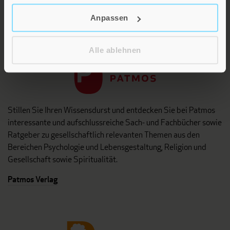
Anpassen
Patmos
Alle ablehnen
Stillen Sie Ihren Wissensdurst und entdecken Sie bei Patmos
interessante und aufschlussreiche Sach- und Fachbücher sowie
Ratgeber zu gesellschaftlich relevanten Themen aus den
Bereichen Psychologie und Lebensgestaltung, Religion und
Gesellschaft sowie Spiritualität.
Patmos Verlag