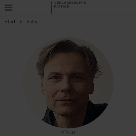
Start
Autor
© Privat