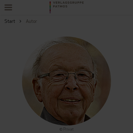
Start
Autor
© Privat