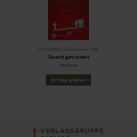
Paul Schobel
,
Leni Breymaier, MdB
Gerecht geht anders
Hardcover
Im Shop ansehen