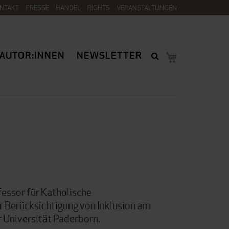
NTAKT
PRESSE
HANDEL
RIGHTS
VERANSTALTUNGEN
AUTOR:INNEN
NEWSLETTER
rofessor für Katholische
 Berücksichtigung von Inklusion am
r Universität Paderborn.