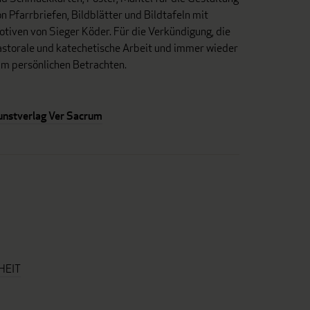
n Pfarrbriefen, Bildblätter und Bildtafeln mit
tiven von Sieger Köder. Für die Verkündigung, die
astorale und katechetische Arbeit und immer wieder
um persönlichen Betrachten.
unstverlag Ver Sacrum
HEIT