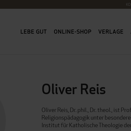
KO
LEBE GUT
ONLINE-SHOP
VERLAGE
Oliver Reis
Oliver Reis, Dr. phil., Dr. theol., ist P
Religionspädagogik unter besonderer
Institut für Katholische Theologie de