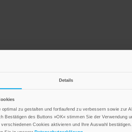
Details
LEBE GUT MAGAZIN
NEWSLETTER
Cookies
optimal zu gestalten und fortlaufend zu verbessern sowie zur 
ch Bestätigen des Buttons »OK« stimmen Sie der Verwendung un
Die Verlage der Verlagsgruppe Patmos
verschiedenen Cookies aktivieren und Ihre Auswahl bestätigen.
en Sie in unserer
Datenschutzerklärung
.