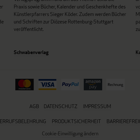
er
Praxis sowie Bücher, Kalender und Geschenkhefte des
vo
Künstlerpfarrers Sieger Köder. Zudem werden Bücher
Mo
de
und Schriften zur Diözese Rottenburg-Stuttgart
p
veröffentlicht.
z
Schwabenverlag
K
AGB
DATENSCHUTZ
IMPRESSUM
ERRUFSBELEHRUNG
PRODUKTSICHERHEIT
BARRIEREFREI
Cookie-Einwilligung ändern