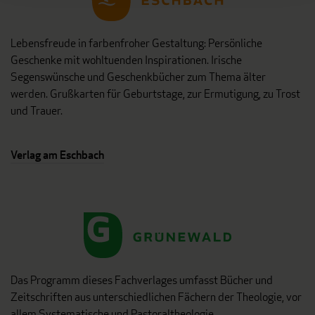
Lebensfreude in farbenfroher Gestaltung: Persönliche
Geschenke mit wohltuenden Inspirationen. Irische
Segenswünsche und Geschenkbücher zum Thema älter
werden. Grußkarten für Geburtstage, zur Ermutigung, zu Trost
und Trauer.
Verlag am Eschbach
Das Programm dieses Fachverlages umfasst Bücher und
Zeitschriften aus unterschiedlichen Fächern der Theologie, vor
allem Systematische und Pastoraltheologie,