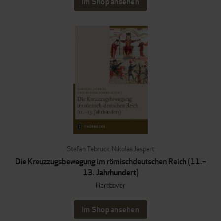
Im Shop ansehen
Stefan Tebruck
,
Nikolas Jaspert
Die Kreuzzugsbewegung im römischdeutschen Reich (11.–
13. Jahrhundert)
Hardcover
Im Shop ansehen