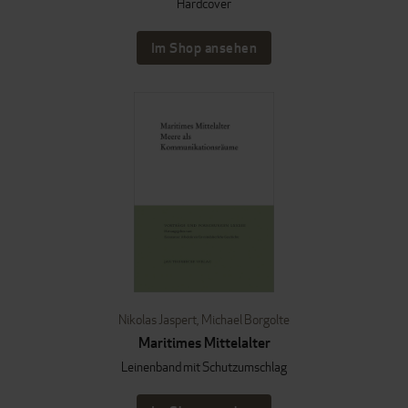
Hardcover
Im Shop ansehen
Nikolas Jaspert
,
Michael Borgolte
Maritimes Mittelalter
Leinenband mit Schutzumschlag