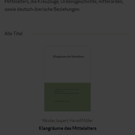
Mittelalters, die Kreuzzüge, Ordensgeschichte, Ritterorden,
sowie deutsch-iberische Beziehungen.
Alle Titel
Nikolas Jaspert
,
Harald Müller
Klangräume des Mittelalters