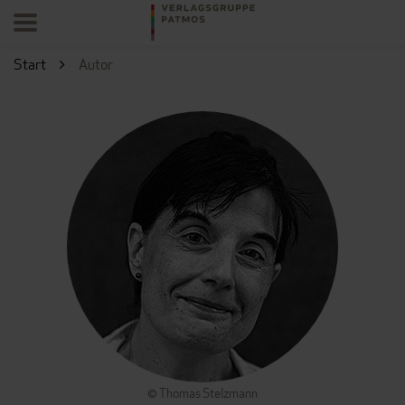
Start
Autor
© Thomas Stelzmann