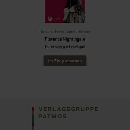
Nicolette Bohn
,
Annett Büttner
Florence Nightingale
Hardcover mit Leseband
Im Shop ansehen