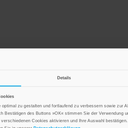
Details
LEBE GUT MAGAZIN
NEWSLETTER
Cookies
optimal zu gestalten und fortlaufend zu verbessern sowie zur 
ch Bestätigen des Buttons »OK« stimmen Sie der Verwendung un
Die Verlage der Verlagsgruppe Patmos
verschiedenen Cookies aktivieren und Ihre Auswahl bestätigen.
en Sie in unserer
Datenschutzerklärung
.