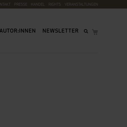
NTAKT
PRESSE
HANDEL
RIGHTS
VERANSTALTUNGEN
AUTOR:INNEN
NEWSLETTER