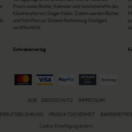
er
Praxis sowie Bücher, Kalender und Geschenkhefte des
vo
Künstlerpfarrers Sieger Köder. Zudem werden Bücher
Mo
de
und Schriften zur Diözese Rottenburg-Stuttgart
p
veröffentlicht.
z
Schwabenverlag
K
AGB
DATENSCHUTZ
IMPRESSUM
ERRUFSBELEHRUNG
PRODUKTSICHERHEIT
BARRIEREFREI
Cookie-Einwilligung ändern