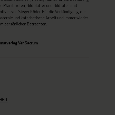
n Pfarrbriefen, Bildblätter und Bildtafeln mit
tiven von Sieger Köder. Für die Verkündigung, die
astorale und katechetische Arbeit und immer wieder
um persönlichen Betrachten.
unstverlag Ver Sacrum
HEIT