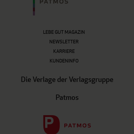
LEBE GUT MAGAZIN
NEWSLETTER
KARRIERE
KUNDENINFO
Die Verlage der Verlagsgruppe
Patmos