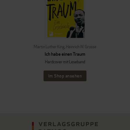
Martin Luther King
,
Heinrich W. Grosse
Ich habe einen Traum
Hardcover mit Leseband
Im Shop ansehen